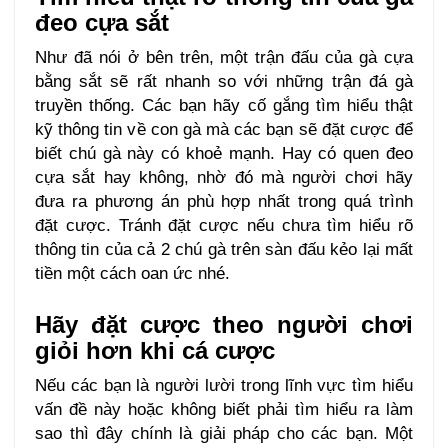
đeo cựa sắt
Như đã nói ở bên trên, một trận đấu của gà cựa
bằng sắt sẽ rất nhanh so với những trận đá gà
truyền thống. Các bạn hãy cố gắng tìm hiểu thật
kỹ thông tin về con gà mà các bạn sẽ đặt cược để
biết chú gà này có khoẻ mạnh. Hay có quen đeo
cựa sắt hay không, nhờ đó mà người chơi hãy
đưa ra phương án phù hợp nhất trong quá trình
đặt cược. Tránh đặt cược nếu chưa tìm hiểu rõ
thông tin của cả 2 chú gà trên sàn đấu kẻo lại mất
tiền một cách oan ức nhé.
Hãy đặt cược theo người chơi
giỏi hơn khi cá cược
Nếu các bạn là người lười trong lĩnh vực tìm hiểu
vấn đề này hoặc không biết phải tìm hiểu ra làm
sao thì đây chính là giải pháp cho các bạn. Một