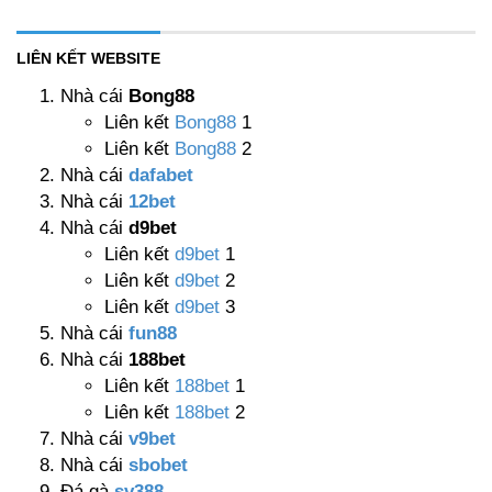
LIÊN KẾT WEBSITE
Nhà cái
Bong88
Liên kết
Bong88
1
Liên kết
Bong88
2
Nhà cái
dafabet
Nhà cái
12bet
Nhà cái
d9bet
Liên kết
d9bet
1
Liên kết
d9bet
2
Liên kết
d9bet
3
Nhà cái
fun88
Nhà cái
188bet
Liên kết
188bet
1
Liên kết
188bet
2
Nhà cái
v9bet
Nhà cái
sbobet
Đá gà
sv388