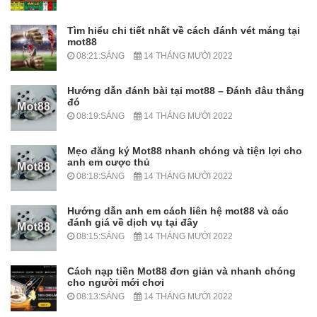
Tìm hiểu chi tiết nhất về cách đánh vét máng tại
mot88
08:21:SÁNG
14 THÁNG MƯỜI 2022
Hướng dẫn đánh bài tại mot88 – Đánh đâu thắng
đó
08:19:SÁNG
14 THÁNG MƯỜI 2022
Mẹo đăng ký Mot88 nhanh chóng và tiện lợi cho
anh em cược thủ
08:18:SÁNG
14 THÁNG MƯỜI 2022
Hướng dẫn anh em cách liên hệ mot88 và các
đánh giá về dịch vụ tại đây
08:15:SÁNG
14 THÁNG MƯỜI 2022
Cách nạp tiền Mot88 đơn giản và nhanh chóng
cho người mới chơi
08:13:SÁNG
14 THÁNG MƯỜI 2022