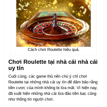
Cách chơi Roulette hiệu quả.
Chơi Roulette tại nhà cái nhà cái
uy tín
Cuối cùng, các game thủ nên chú ý chỉ chơi
Roulette tại những nhà cái uy tín để đảm bảo rằng
tiền cược của mình không bị lừa mất. Vì hiện nay,
đã xuất hiện những nhà cái lừa đảo tiền bạc cũng
như thông tin người chơi.