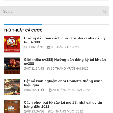
THỦ THUẬT CÁ CƯỢC
Hướng dẫn bạn cách chơi Xóc đĩa ở nhà cái uy
tín Sv388
11:06:SÁNG
06 THÁNG TƯ 2023
Giới thiệu sv388| Hướng dẫn đăng ký tài khoản
sv388
07:11:SÁNG
30 THÁNG MƯỜI HAI 2022
Bật mí kinh nghiệm chơi Roulette thông minh,
hiệu quả
04:50:CHIỀU
20 THÁNG MƯỜI HAI 2022
Cách chơi bài tứ sắc tại mot88, nhà cái uy tín
hàng đầu 2022
08:23:SÁNG
14 THÁNG MƯỜI 2022