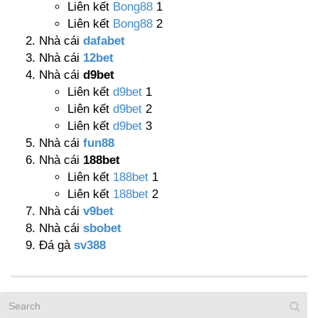
Liên kết
Bong88
1
Liên kết
Bong88
2
Nhà cái
dafabet
Nhà cái
12bet
Nhà cái
d9bet
Liên kết
d9bet
1
Liên kết
d9bet
2
Liên kết
d9bet
3
Nhà cái
fun88
Nhà cái
188bet
Liên kết
188bet
1
Liên kết
188bet
2
Nhà cái
v9bet
Nhà cái
sbobet
Đá gà
sv388