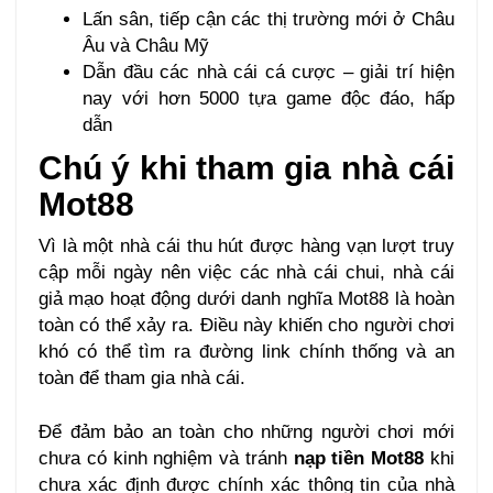
Lấn sân, tiếp cận các thị trường mới ở Châu
Âu và Châu Mỹ
Dẫn đầu các nhà cái cá cược – giải trí hiện
nay với hơn 5000 tựa game độc đáo, hấp
dẫn
Chú ý khi tham gia nhà cái
Mot88
Vì là một nhà cái thu hút được hàng vạn lượt truy
cập mỗi ngày nên việc các nhà cái chui, nhà cái
giả mạo hoạt động dưới danh nghĩa Mot88 là hoàn
toàn có thể xảy ra. Điều này khiến cho người chơi
khó có thể tìm ra đường link chính thống và an
toàn để tham gia nhà cái.
Để đảm bảo an toàn cho những người chơi mới
chưa có kinh nghiệm và tránh
nạp tiền Mot88
khi
chưa xác định được chính xác thông tin của nhà