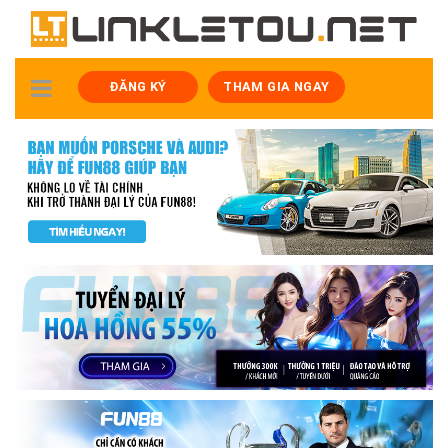
TOGGLE
ĐĂNG KÝ
THAM GIA NGAY
NAVIGATION