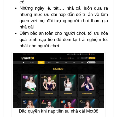
có.
Những ngày lễ, tết,… nhà cái luôn đưa ra
những mức ưu đãi hấp dẫn để tri ân và làm
quen với mọi đối tượng người chơi tham gia
nhà cái
Đảm bảo an toàn cho người chơi, tối ưu hóa
quá trình nạp tiền để đem lại trải nghiệm tốt
nhất cho người chơi.
Đặc quyền khi nạp tiền tại nhà cái Mot88