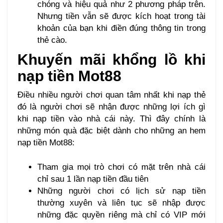
chóng và hiệu quả như 2 phương pháp trên.
Nhưng tiền vẫn sẽ được kích hoạt trong tài
khoản của bạn khi điền đúng thông tin trong
thẻ cào.
Khuyến mãi khổng lồ khi
nạp tiền Mot88
Điều nhiều người chơi quan tâm nhất khi nạp thẻ
đó là người chơi sẽ nhận được những lợi ích gì
khi nạp tiền vào nhà cái này. Thì đây chính là
những món quà đặc biệt dành cho những an hem
nạp tiền Mot88:
Tham gia mọi trò chơi có mặt trên nhà cái
chỉ sau 1 lần nạp tiền đầu tiên
Những người chơi có lịch sử nạp tiền
thường xuyên và liên tục sẽ nhập được
những đặc quyền riêng mà chỉ có VIP mới