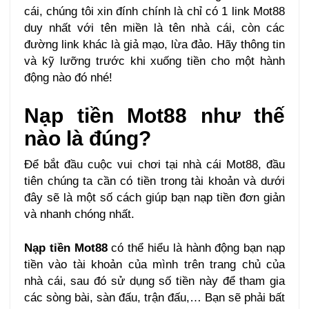
cái, chúng tôi xin đính chính là chỉ có 1 link Mot88
duy nhất với tên miền là tên nhà cái, còn các
đường link khác là giả mạo, lừa đảo. Hãy thông tin
và kỹ lưỡng trước khi xuống tiền cho một hành
động nào đó nhé!
Nạp tiền Mot88 như thế
nào là đúng?
Để bắt đầu cuộc vui chơi tại nhà cái Mot88, đầu
tiên chúng ta cần có tiền trong tài khoản và dưới
đây sẽ là một số cách giúp bạn nạp tiền đơn giản
và nhanh chóng nhất.
Nạp tiền Mot88
có thể hiểu là hành động bạn nạp
tiền vào tài khoản của mình trên trang chủ của
nhà cái, sau đó sử dụng số tiền này để tham gia
các sòng bài, sàn đấu, trận đấu,… Bạn sẽ phải bất