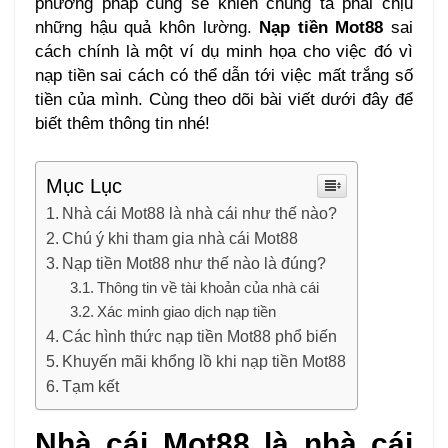
phương pháp cũng sẽ khiến chúng ta phải chịu
những hậu quả khôn lường.
Nạp tiền Mot88
sai
cách chính là một ví dụ minh họa cho việc đó vì
nạp tiền sai cách có thể dẫn tới việc mất trắng số
tiền của mình. Cùng theo dõi bài viết dưới đây để
biết thêm thông tin nhé!
Mục Lục
Nhà cái Mot88 là nhà cái như thế nào?
Chú ý khi tham gia nhà cái Mot88
Nạp tiền Mot88 như thế nào là đúng?
Thông tin về tài khoản của nhà cái
Xác minh giao dịch nạp tiền
Các hình thức nạp tiền Mot88 phổ biến
Khuyến mãi khổng lồ khi nạp tiền Mot88
Tạm kết
Nhà cái Mot88 là nhà cái