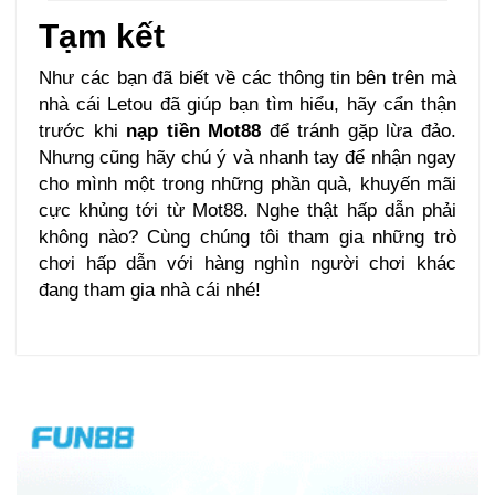
Tạm kết
Như các bạn đã biết về các thông tin bên trên mà
nhà cái Letou đã giúp bạn tìm hiểu, hãy cẩn thận
trước khi
nạp tiền Mot88
để tránh gặp lừa đảo.
Nhưng cũng hãy chú ý và nhanh tay để nhận ngay
cho mình một trong những phần quà, khuyến mãi
cực khủng tới từ Mot88. Nghe thật hấp dẫn phải
không nào? Cùng chúng tôi tham gia những trò
chơi hấp dẫn với hàng nghìn người chơi khác
đang tham gia nhà cái nhé!