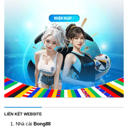
LIÊN KẾT WEBSITE
Nhà cái
Bong88