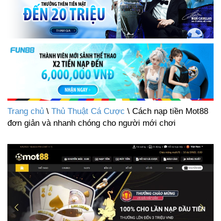
Trang chủ
\
Thủ Thuật Cá Cược
\ Cách nạp tiền Mot88
đơn giản và nhanh chóng cho người mới chơi