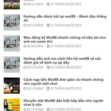
08:21:SÁNG
14 THÁNG MƯỜI 2022
Hướng dẫn đánh bài tại mot88 – Đánh đâu thắng
đó
08:19:SÁNG
14 THÁNG MƯỜI 2022
Mẹo đăng ký Mot88 nhanh chóng và tiện lợi cho
anh em cược thủ
08:18:SÁNG
14 THÁNG MƯỜI 2022
Hướng dẫn anh em cách liên hệ mot88 và các
đánh giá về dịch vụ tại đây
08:15:SÁNG
14 THÁNG MƯỜI 2022
Cách nạp tiền Mot88 đơn giản và nhanh chóng
cho người mới chơi
08:13:SÁNG
14 THÁNG MƯỜI 2022
Khuyến mãi Mot88 đặc biệt hấp dẫn cho người
chơi ít vốn
08:10:SÁNG
14 THÁNG MƯỜI 2022