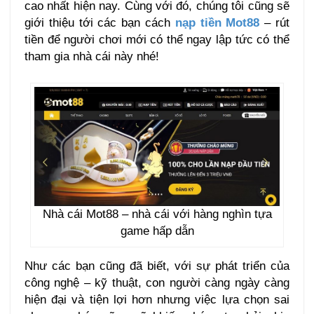
cao nhất hiện nay. Cùng với đó, chúng tôi cũng sẽ
giới thiệu tới các bạn cách
nạp tiền Mot88
– rút
tiền để người chơi mới có thể ngay lập tức có thể
tham gia nhà cái này nhé!
Nhà cái Mot88 – nhà cái với hàng nghìn tựa
game hấp dẫn
Như các bạn cũng đã biết, với sự phát triển của
công nghệ – kỹ thuật, con người càng ngày càng
hiện đại và tiện lợi hơn nhưng việc lựa chọn sai