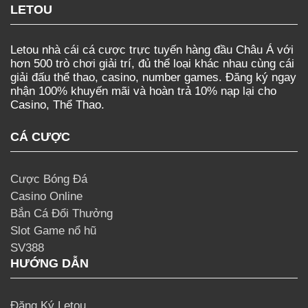
LETOU
Letou nhà cái cá cược trực tuyến hàng đầu Châu Á với
hơn 500 trò chơi giải trí, đủ thể loại khác nhau cùng cái
giải đấu thể thao, casino, number games. Đăng ký ngay
nhận 100% khuyến mãi và hoàn trả 10% nạp lại cho
Casino, Thể Thao.
CÁ CƯỢC
Cược Bóng Đá
Casino Online
Bắn Cá Đổi Thưởng
Slot Game nổ hũ
SV388
HƯỚNG DẪN
Đăng Ký Letou