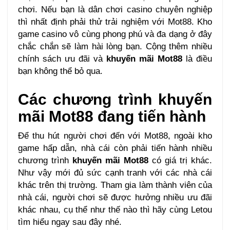
chơi. Nếu bạn là dân chơi casino chuyên nghiệp
thì nhất định phải thử trải nghiệm với Mot88. Kho
game casino vô cùng phong phú và đa dạng ở đây
chắc chắn sẽ làm hài lòng bạn. Cộng thêm nhiều
chính sách ưu đãi và
khuyến mãi Mot88
là điều
bạn không thể bỏ qua.
Các chương trình khuyến
mãi Mot88 đang tiến hành
Để thu hút người chơi đến với Mot88, ngoài kho
game hấp dẫn, nhà cái còn phải tiến hành nhiều
chương trình
khuyến mãi Mot88
có giá trị khác.
Như vậy mới đủ sức cạnh tranh với các nhà cái
khác trên thị trường. Tham gia làm thành viên của
nhà cái, người chơi sẽ được hưởng nhiều ưu đãi
khác nhau, cụ thể như thế nào thì hãy cùng Letou
tìm hiểu ngay sau đây nhé.