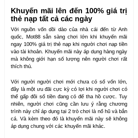
Khuyến mãi lên đến 100% giá trị
thẻ nạp tất cả các ngày
Với nguồn vốn dồi dào của nhà cái đến từ Anh
quốc, Mot88 sẵn sàng chơi lớn khi khuyến mãi
ngay 100% giá trị thẻ nạp khi người chơi nạp tiền
vào tài khoản. Khuyến mãi này áp dụng hàng ngày
mà không giới hạn số lượng nên người chơi rất
thích thú.
Với người người chơi mới chưa có số vốn lớn,
đây là một ưu đãi cực kỳ có lợi khi người chơi có
thể gấp đôi số tiền đang có để tha hồ cược. Tuy
nhiên, người chơi cũng cần lưu ý rằng chương
trình này chỉ áp dụng tại 2 trò chơi là nổ hũ và bắn
cá. Và kèm theo đó là khuyến mãi này sẽ không
áp dụng chung với các khuyến mãi khác.