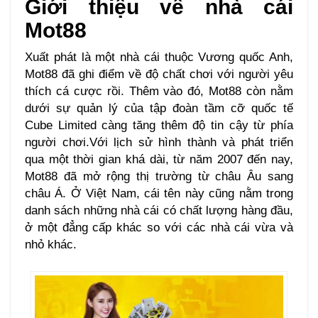
Giới thiệu về nhà cái
Mot88
Xuất phát là một nhà cái thuộc Vương quốc Anh,
Mot88 đã ghi điểm về độ chất chơi với người yêu
thích cá cược rồi. Thêm vào đó, Mot88 còn nằm
dưới sự quản lý của tập đoàn tầm cỡ quốc tế
Cube Limited càng tăng thêm độ tin cậy từ phía
người chơi.Với lịch sử hình thành và phát triển
qua một thời gian khá dài, từ năm 2007 đến nay,
Mot88 đã mở rộng thị trường từ châu Âu sang
châu Á. Ở Việt Nam, cái tên này cũng nằm trong
danh sách những nhà cái có chất lượng hàng đầu,
ở một đẳng cấp khác so với các nhà cái vừa và
nhỏ khác.