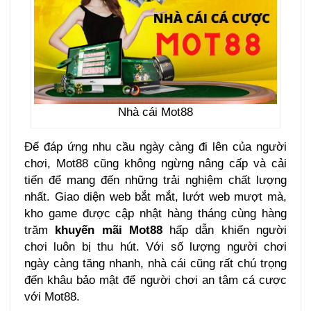
Nhà cái Mot88
Để đáp ứng nhu cầu ngày càng đi lên của người
chơi, Mot88 cũng không ngừng nâng cấp và cải
tiến để mang đến những trải nghiệm chất lượng
nhất. Giao diện web bắt mắt, lướt web mượt mà,
kho game được cập nhật hàng tháng cùng hàng
trăm
khuyến mãi Mot88
hấp dẫn khiến người
chơi luôn bị thu hút. Với số lượng người chơi
ngày càng tăng nhanh, nhà cái cũng rất chú trọng
đến khâu bảo mật để người chơi an tâm cá cược
với Mot88.