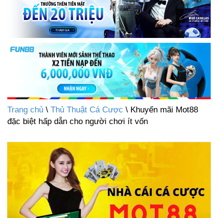
Trang chủ
\
Thủ Thuật Cá Cược
\ Khuyến mãi Mot88
đặc biệt hấp dẫn cho người chơi ít vốn