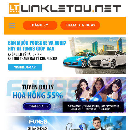
TOGGLE
ĐĂNG KÝ
THAM GIA NGAY
NAVIGATION