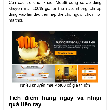
Còn các trò chơi khác, Mot88 cũng sẽ áp dụng
khuyến mãi 100% giá trị thẻ nạp, nhưng chỉ áp
dụng vào lần đầu tiên nạp thẻ cho người chơi mới
mà thôi.
Nhiều khuyến mãi Mot88 có giá trị lớn
Tích điểm hàng ngày và nhận
quà liền tay