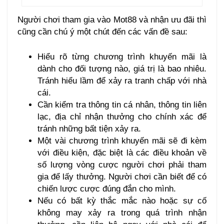
Người chơi tham gia vào Mot88 và nhận ưu đãi thì
cũng cần chú ý một chút đến các vấn đề sau:
Hiểu rõ từng chương trình khuyến mãi là
dành cho đối tượng nào, giá trị là bao nhiêu.
Tránh hiểu lầm để xảy ra tranh chấp với nhà
cái.
Cần kiểm tra thông tin cá nhân, thông tin liên
lạc, địa chỉ nhận thưởng cho chính xác để
tránh những bất tiện xảy ra.
Một vài chương trình khuyến mãi sẽ đi kèm
với điều kiện, đặc biệt là các điều khoản về
số lượng vòng cược người chơi phải tham
gia để lấy thưởng. Người chơi cần biết để có
chiến lược cược đúng đắn cho mình.
Nếu có bất kỳ thắc mắc nào hoặc sự cố
không may xảy ra trong quá trình nhận