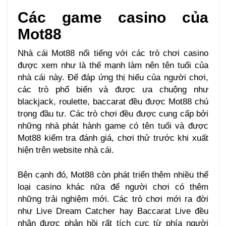
Các game casino của
Mot88
Nhà cái Mot88 nổi tiếng với các trò chơi casino
được xem như là thế mạnh làm nên tên tuổi của
nhà cái này. Để đáp ứng thị hiếu của người chơi,
các trò phổ biến và được ưa chuộng như
blackjack, roulette, baccarat đều được Mot88 chú
trọng đầu tư. Các trò chơi đều được cung cấp bởi
những nhà phát hành game có tên tuổi và được
Mot88 kiểm tra đánh giá, chơi thử trước khi xuất
hiện trên website nhà cái.
Bên cạnh đó, Mot88 còn phát triển thêm nhiều thể
loại casino khác nữa để người chơi có thêm
những trải nghiệm mới. Các trò chơi mới ra đời
như Live Dream Catcher hay Baccarat Live đều
nhận được phản hồi rất tích cực từ phía người