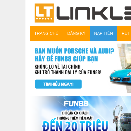
TRANG CHỦ
ĐĂNG KÝ
NẠP TIỀN
RÚT