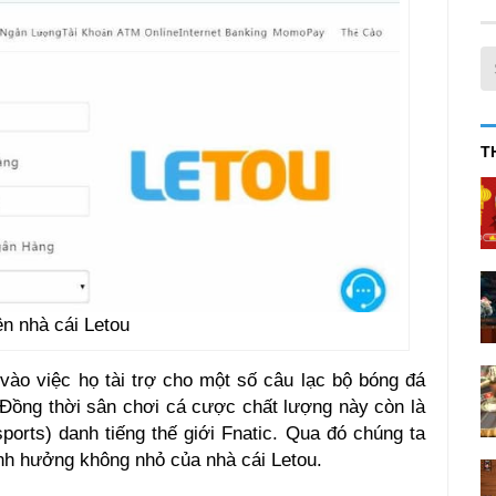
T
ện nhà cái Letou
vào việc họ tài trợ cho một số câu lạc bộ bóng đá
an. Đồng thời sân chơi cá cược chất lượng này còn là
sports) danh tiếng thế giới Fnatic. Qua đó chúng ta
ảnh hưởng không nhỏ của nhà cái Letou.