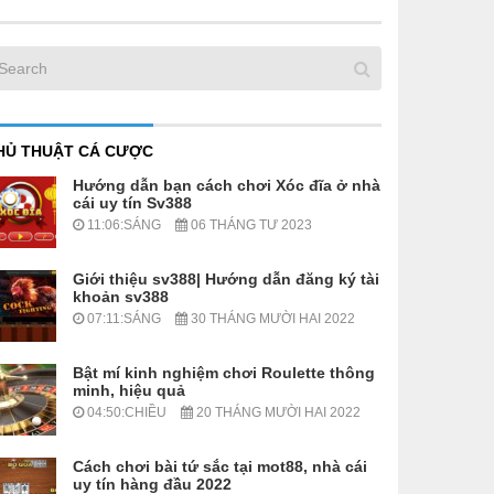
HỦ THUẬT CÁ CƯỢC
Hướng dẫn bạn cách chơi Xóc đĩa ở nhà
cái uy tín Sv388
11:06:SÁNG
06 THÁNG TƯ 2023
Giới thiệu sv388| Hướng dẫn đăng ký tài
khoản sv388
07:11:SÁNG
30 THÁNG MƯỜI HAI 2022
Bật mí kinh nghiệm chơi Roulette thông
minh, hiệu quả
04:50:CHIỀU
20 THÁNG MƯỜI HAI 2022
Cách chơi bài tứ sắc tại mot88, nhà cái
uy tín hàng đầu 2022