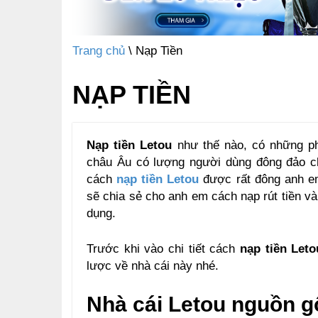
Trang chủ
\ Nạp Tiền
NẠP TIỀN
Nạp tiền Letou
như thế nào, có những p
châu Âu có lượng người dùng đông đảo ch
cách
nạp tiền Letou
được rất đông anh em
sẽ chia sẻ cho anh em cách nạp rút tiền v
dụng.
Trước khi vào chi tiết cách
nạp tiền Let
lược về nhà cái này nhé.
Nhà cái Letou nguồn g