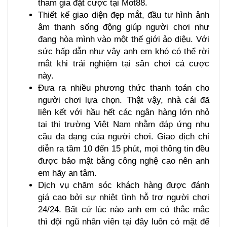
tham gia đặt cược tại Mot88.
Thiết kế giao diện đẹp mắt, đầu tư hình ảnh
âm thanh sống động giúp người chơi như
đang hòa mình vào một thế giới ảo diệu. Với
sức hấp dẫn như vậy anh em khó có thể rời
mắt khi trải nghiệm tại sân chơi cá cược
này.
Đưa ra nhiều phương thức thanh toán cho
người chơi lựa chọn. Thật vậy, nhà cái đã
liên kết với hầu hết các ngân hàng lớn nhỏ
tại thị trường Việt Nam nhằm đáp ứng nhu
cầu đa dạng của người chơi. Giao dịch chỉ
diễn ra tầm 10 đến 15 phút, mọi thông tin đều
được bảo mật bằng công nghệ cao nên anh
em hãy an tâm.
Dịch vụ chăm sóc khách hàng được đánh
giá cao bởi sự nhiệt tình hỗ trợ người chơi
24/24. Bất cứ lúc nào anh em có thắc mắc
thì đội ngũ nhân viên tại đây luôn có mặt để