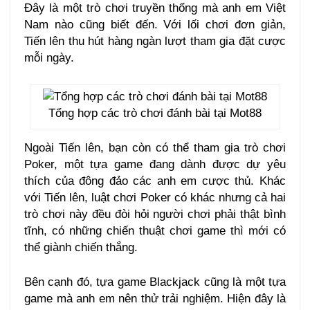
Đây là một trò chơi truyền thống mà anh em Việt
Nam nào cũng biết đến. Với lối chơi đơn giản,
Tiến lên thu hút hàng ngàn lượt tham gia đặt cược
mỗi ngày.
Tổng hợp các trò chơi đánh bài tại Mot88
Ngoài Tiến lên, bạn còn có thể tham gia trò chơi
Poker, một tựa game đang dành được dự yêu
thích của đông đảo các anh em cược thủ. Khác
với Tiến lên, luật chơi Poker có khác nhưng cả hai
trò chơi này đều đòi hỏi người chơi phải thật bình
tĩnh, có những chiến thuật chơi game thì mới có
thể giành chiến thắng.
Bên cạnh đó, tựa game Blackjack cũng là một tựa
game mà anh em nên thử trải nghiệm. Hiện đây là