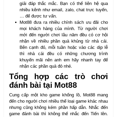
giải đáp thắc mắc. Bạn có thể liên hệ qua
nhiều kênh như email, zalo, chat trực tuyến,
… để được tư vấn.
Mot88 đưa ra nhiều chính sách ưu đãi cho
mọi khách hàng của mình. Từ người chơi
mới đến người chơi lâu năm đều có cơ hội
nhận về nhiều phần quà khủng từ nhà cái.
Bên cạnh đó, mỗi tuần hoặc vào các dịp lễ
thì nhà cái đều có những chương trình
khuyến mãi nên anh em hãy nhanh tay để
nhận các phần quà đó nhé.
Tổng hợp các trò chơi
đánh bài tại Mot88
Cung cấp một kho game khổng lồ, Mot88 mang
đến cho người chơi nhiều thể loại game khác nhau
nhưng cũng không kém phần hấp dẫn. Nhắc đến
game đánh bài thì không thể nhắc đến Tiến lên.