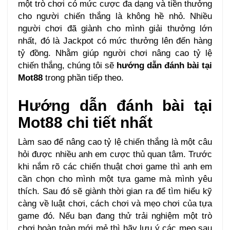
một trò chơi có mức cược đa dạng và tiền thưởng
cho người chiến thắng là không hề nhỏ. Nhiều
người chơi đã giành cho mình giải thưởng lớn
nhất, đó là Jackpot có mức thưởng lên đến hàng
tỷ đồng. Nhằm giúp người chơi nâng cao tỷ lệ
chiến thắng, chúng tôi sẽ
hướng dẫn đánh bài tại
Mot88
trong phần tiếp theo.
Hướng dẫn đánh bài tại
Mot88 chi tiết nhất
Làm sao để nâng cao tỷ lệ chiến thắng là một câu
hỏi được nhiều anh em cược thủ quan tâm. Trước
khi nắm rõ các chiến thuật chơi game thì anh em
cần chọn cho mình một tựa game mà mình yêu
thích. Sau đó sẽ giành thời gian ra để tìm hiểu kỹ
càng về luật chơi, cách chơi và mẹo chơi của tựa
game đó. Nếu bạn đang thử trải nghiệm một trò
chơi hoàn toàn mới mẻ thì hãy lưu ý các mẹo sau