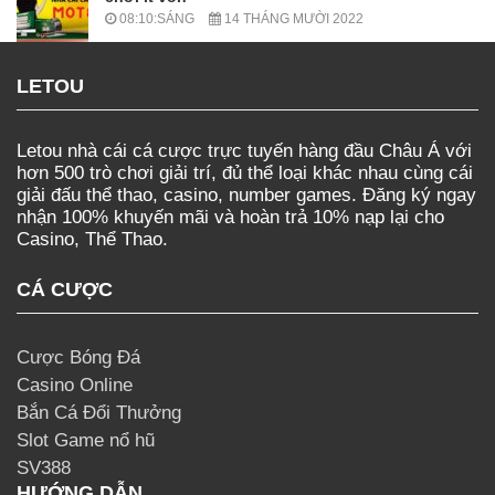
08:10:SÁNG
14 THÁNG MƯỜI 2022
LETOU
Letou nhà cái cá cược trực tuyến hàng đầu Châu Á với
hơn 500 trò chơi giải trí, đủ thể loại khác nhau cùng cái
giải đấu thể thao, casino, number games. Đăng ký ngay
nhận 100% khuyến mãi và hoàn trả 10% nạp lại cho
Casino, Thể Thao.
CÁ CƯỢC
Cược Bóng Đá
Casino Online
Bắn Cá Đổi Thưởng
Slot Game nổ hũ
SV388
HƯỚNG DẪN