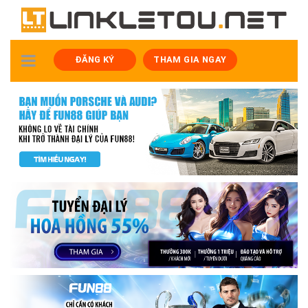
TOGGLE
ĐĂNG KÝ
THAM GIA NGAY
NAVIGATION