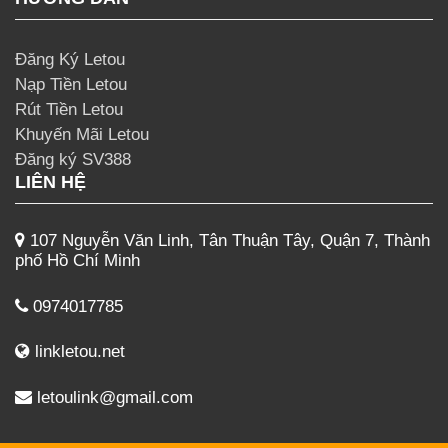
Đăng Ký Letou
Nạp Tiền Letou
Rút Tiền Letou
Khuyến Mãi Letou
Đăng ký SV388
LIÊN HỆ
107 Nguyễn Văn Linh, Tân Thuận Tây, Quận 7, Thành
phố Hồ Chí Minh
0974017785
linkletou.net
letoulink@gmail.com