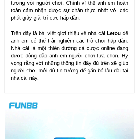
tượng với người chơi. Chính vì thế anh em hoàn
toàn cảm nhận được sự chân thực nhất với các
phút giây giải trí cực hấp dẫn.
Trên đây là bài viết giới thiệu về nhà cái
Letou
để
anh em có thể trải nghiệm các trò chơi hấp dẫn.
Nhà cái là một thiên đường cá cược online đang
được đông đảo anh em người chơi lựa chọn. Hy
vọng rằng với những thông tin đầy đủ trên sẽ giúp
người chơi mới đủ tin tưởng để gắn bó lâu dài tại
nhà cái này.