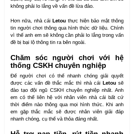
không phải lo lắng về vấn đề lừa đảo.
Hơn nữa, nhà cái
Letou
thực hiện bảo mật thông
tin người chơi thông qua hình thức dữ liệu. Chính
vì thế anh em sẽ không cần phải lo lắng trong vấn
đề bị bại lộ thông tin ra bên ngoài.
Chăm sóc người chơi với hệ
thống CSKH chuyên nghiệp
Để người chơi có thể nhanh chóng giải quyết
được các vấn đề thắc mắc thì nhà cái
Letou
sẽ
đào tạo đội ngũ CSKH chuyên nghiệp nhất. Anh
em có thể liên hệ với nhân viên nhà cái bất cứ
thời điểm nào thông qua mọi hình thức. Khi anh
em gặp thắc mắc sẽ được nhân viên giải đáp
nhanh chóng, cụ thể và thỏa đáng nhất.
Hỗ trợ nạp tiền, rút tiền nhanh