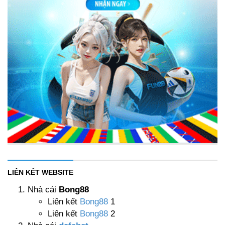
LIÊN KẾT WEBSITE
Nhà cái
Bong88
Liên kết
Bong88
1
Liên kết
Bong88
2