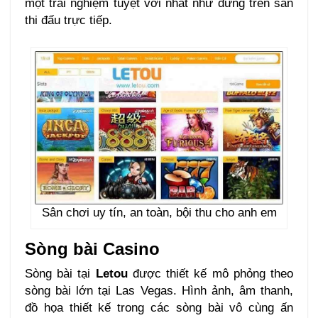
một trải nghiệm tuyệt vời nhất như đứng trên sân
thi đấu trực tiếp.
Sân chơi uy tín, an toàn, bội thu cho anh em
Sòng bài Casino
Sòng bài tại
Letou
được thiết kế mô phỏng theo
sòng bài lớn tại Las Vegas. Hình ảnh, âm thanh,
đồ họa thiết kế trong các sòng bài vô cùng ấn