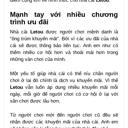
điểm cộng lớn về hình thức cho nhà cái
Letou
.
Mạnh tay với nhiều chương
trình ưu đãi
Nhà cái
Letou
được người chơi mệnh danh là
“ông trùm khuyến mãi”. Bởi vì các ưu đãi của nhà
cái sẽ được thông báo liên tục. Anh em như có
thêm nhiều cơ hội hơn và thoải mái hơn trong
những ván chơi của mình.
Một yếu tố giúp nhà cái có thể níu chân người
chơi ở lai đó chính là dịch vụ khuyến mãi. Vì thế
Letou
vẫn luôn áp dụng nhiều khuyến mãi mỗi
ngày, mỗi giờ để người chơi có cơ hội ở lại với
sân chơi được lâu hơn.
Từ người chơi mới đến người chơi cũ đều sẽ
nhận được các khuyến mãi của nhà cái. Anh em