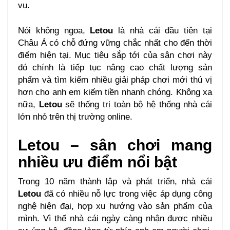
vụ.
Nói không ngoa,
Letou
là nhà cái đầu tiên tại
Châu Á có chỗ đứng vững chắc nhất cho đến thời
điểm hiện tại. Mục tiêu sắp tới của sân chơi này
đó chính là tiếp tục nâng cao chất lượng sản
phẩm và tìm kiếm nhiều giải pháp chơi mới thú vị
hơn cho anh em kiếm tiền nhanh chóng. Không xa
nữa,
Letou
sẽ thống trị toàn bộ hệ thống nhà cái
lớn nhỏ trên thị trường online.
Letou – sân chơi mang
nhiều ưu điểm nổi bật
Trong 10 năm thành lập và phát triển, nhà cái
Letou
đã có nhiều nỗ lực trong việc áp dụng công
nghệ hiện đại, hợp xu hướng vào sản phẩm của
mình. Vì thế nhà cái ngày càng nhận được nhiều