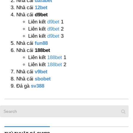
Nhà cái
dafabet
Nhà cái
12bet
Nhà cái
d9bet
Liên kết
d9bet
1
Liên kết
d9bet
2
Liên kết
d9bet
3
Nhà cái
fun88
Nhà cái
188bet
Liên kết
188bet
1
Liên kết
188bet
2
Nhà cái
v9bet
Nhà cái
sbobet
Đá gà
sv388