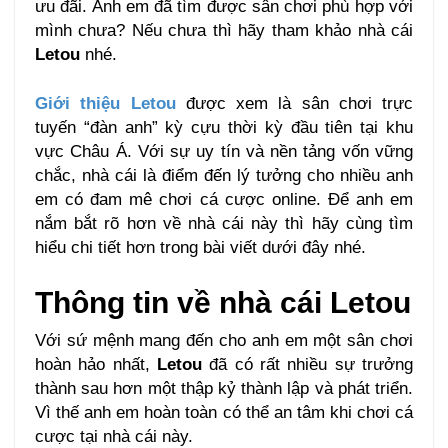
ưu đãi. Anh em đã tìm được sân chơi phù hợp với
mình chưa? Nếu chưa thì hãy tham khảo nhà cái
Letou
nhé.
Giới thiệu Letou
được xem là sân chơi trực
tuyến “đàn anh” kỳ cựu thời kỳ đầu tiên tại khu
vực Châu Á. Với sự uy tín và nền tảng vốn vững
chắc, nhà cái là điểm đến lý tưởng cho nhiều anh
em có đam mê chơi cá cược online. Để anh em
nắm bắt rõ hơn về nhà cái này thì hãy cùng tìm
hiểu chi tiết hơn trong bài viết dưới đây nhé.
Thông tin về nhà cái Letou
Với sứ mệnh mang đến cho anh em một sân chơi
hoàn hảo nhất,
Letou
đã có rất nhiều sự trưởng
thành sau hơn một thập kỷ thành lập và phát triển.
Vì thế anh em hoàn toàn có thể an tâm khi chơi cá
cược tại nhà cái này.