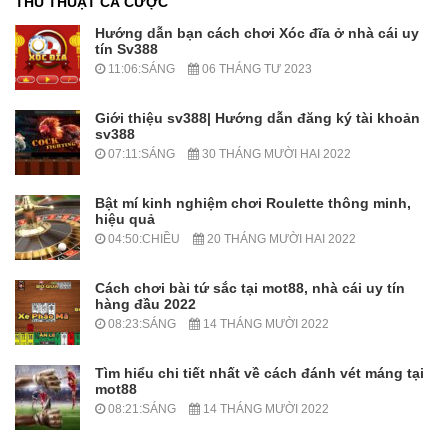
THỦ THUẬT CÁ CƯỢC
Hướng dẫn bạn cách chơi Xóc đĩa ở nhà cái uy
tín Sv388
11:06:SÁNG
06 THÁNG TƯ 2023
Giới thiệu sv388| Hướng dẫn đăng ký tài khoản
sv388
07:11:SÁNG
30 THÁNG MƯỜI HAI 2022
Bật mí kinh nghiệm chơi Roulette thông minh,
hiệu quả
04:50:CHIỀU
20 THÁNG MƯỜI HAI 2022
Cách chơi bài tứ sắc tại mot88, nhà cái uy tín
hàng đầu 2022
08:23:SÁNG
14 THÁNG MƯỜI 2022
Tìm hiểu chi tiết nhất về cách đánh vét máng tại
mot88
08:21:SÁNG
14 THÁNG MƯỜI 2022