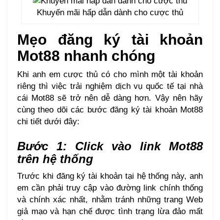
Khuyến mãi hấp dẫn dành cho cược thủ
Mẹo đăng ký tài khoản
Mot88 nhanh chóng
Khi anh em cược thủ có cho mình một tài khoản
riêng thì việc trải nghiệm dịch vụ quốc tế tại nhà
cái Mot88 sẽ trở nên dễ dàng hơn. Vậy nên hãy
cùng theo dõi các bước đăng ký tài khoản Mot88
chi tiết dưới đây:
Bước 1: Click vào link Mot88
trên hệ thống
Trước khi đăng ký tài khoản tại hệ thống này, anh
em cần phải truy cập vào đường link chính thống
và chính xác nhất, nhằm tránh những trang Web
giả mạo và hạn chế được tình trạng lừa đảo mất