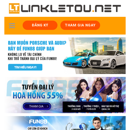
TOGGLE
ĐĂNG KÝ
THAM GIA NGAY
NAVIGATION