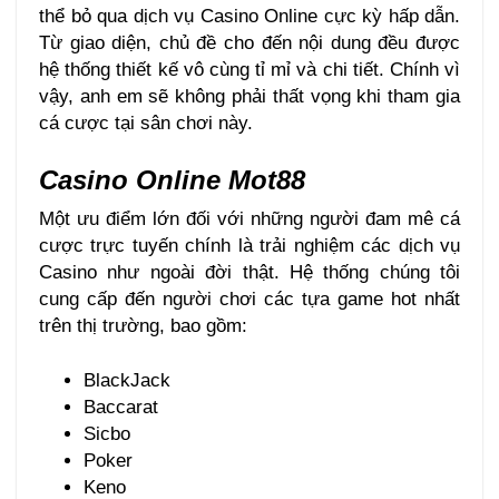
thể bỏ qua dịch vụ Casino Online cực kỳ hấp dẫn.
Từ giao diện, chủ đề cho đến nội dung đều được
hệ thống thiết kế vô cùng tỉ mỉ và chi tiết. Chính vì
vậy, anh em sẽ không phải thất vọng khi tham gia
cá cược tại sân chơi này.
Casino Online Mot88
Một ưu điểm lớn đối với những người đam mê cá
cược trực tuyến chính là trải nghiệm các dịch vụ
Casino như ngoài đời thật. Hệ thống chúng tôi
cung cấp đến người chơi các tựa game hot nhất
trên thị trường, bao gồm:
BlackJack
Baccarat
Sicbo
Poker
Keno