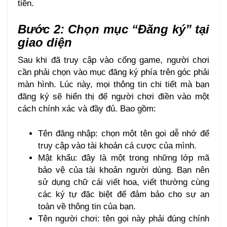
tiền.
Bước 2: Chọn mục “Đăng ký” tại
giao diện
Sau khi đã truy cập vào cổng game, người chơi
cần phải chọn vào mục đăng ký phía trên góc phải
màn hình. Lúc này, mọi thông tin chi tiết mà bạn
đăng ký sẽ hiển thị để người chơi điền vào một
cách chính xác và đầy đủ. Bao gồm:
Tên đăng nhập: chọn một tên gọi dễ nhớ để
truy cập vào tài khoản cá cược của mình.
Mật khẩu: đây là một trong những lớp mã
bảo vệ của tài khoản người dùng. Bạn nên
sử dụng chữ cái viết hoa, viết thường cùng
các ký tự đặc biệt để đảm bảo cho sự an
toàn về thông tin của bạn.
Tên người chơi: tên gọi này phải đúng chính