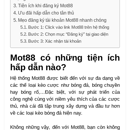
Tiện ích khi đăng ký Mot88
Ưu đãi hấp dẫn cho tân thủ
Mẹo đăng ký tài khoản Mot88 nhanh chóng
Bước 1: Click vào link Mot88 trên hệ thống
Bước 2: Chọn mục “Đăng ký” tại giao diện
Bước 3: Xác nhận tài khoản
Mot88 có những tiện ích
hấp dẫn nào?
Hệ thống Mot88 được biết đến với sự đa dạng về
các thể loại kèo cược như bóng đá, bóng chuyền
hay bóng rổ,…Đặc biệt, với sự phát triển của
công nghệ cùng với niềm yêu thích của các cược
thủ, nhà cái đã tập trung xây dựng và đầu tư hơn
về các loại kèo bóng đá hiện nay.
Không những vậy, đến với Mot88, bạn còn không