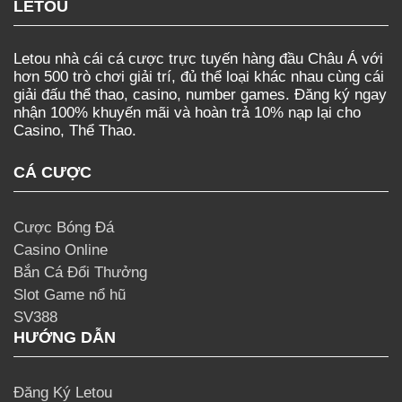
LETOU
Letou nhà cái cá cược trực tuyến hàng đầu Châu Á với
hơn 500 trò chơi giải trí, đủ thể loại khác nhau cùng cái
giải đấu thể thao, casino, number games. Đăng ký ngay
nhận 100% khuyến mãi và hoàn trả 10% nạp lại cho
Casino, Thể Thao.
CÁ CƯỢC
Cược Bóng Đá
Casino Online
Bắn Cá Đổi Thưởng
Slot Game nổ hũ
SV388
HƯỚNG DẪN
Đăng Ký Letou