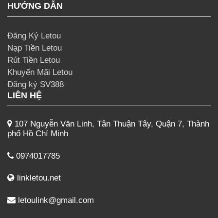
HƯỚNG DẪN
Đăng Ký Letou
Nạp Tiền Letou
Rút Tiền Letou
Khuyến Mãi Letou
Đăng ký SV388
LIÊN HỆ
107 Nguyễn Văn Linh, Tân Thuận Tây, Quận 7, Thành
phố Hồ Chí Minh
0974017785
linkletou.net
letoulink@gmail.com