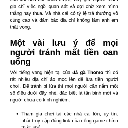
gia chỉ việc ngồi quan sát và đợi chờ xem mình
thắng hay thua. Và nhà cái có tỷ lệ trả thưởng vô
cùng cao và đảm bảo địa chỉ không làm anh em
thất vọng.
Một vài lưu ý để mọi
người tránh mất tiền oan
uổng
Với tiếng vang hiện tại của
đá gà Thomo
thì có
rất nhiều địa chỉ ảo mọc lên để lừa tiền người
chơi. Để tránh bị lừa thì mọi người cần nắm một
số điều dưới đây nhé, đặc biệt là tân binh mới và
người chưa có kinh nghiệm.
Tham gia chơi tại các nhà cái lớn, uy tín,
phải truy cập đúng link của cổng game chính
thức nhé.