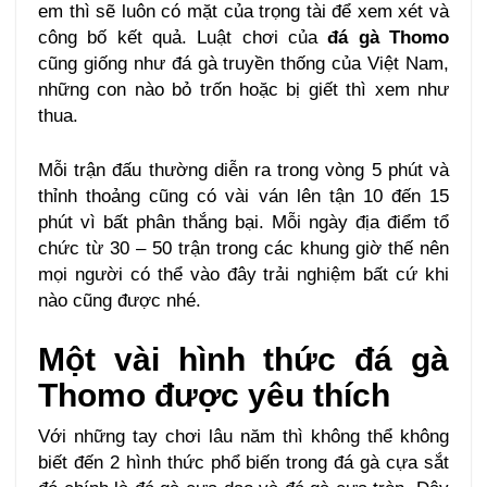
em thì sẽ luôn có mặt của trọng tài để xem xét và
công bố kết quả. Luật chơi của
đá gà Thomo
cũng giống như đá gà truyền thống của Việt Nam,
những con nào bỏ trốn hoặc bị giết thì xem như
thua.
Mỗi trận đấu thường diễn ra trong vòng 5 phút và
thỉnh thoảng cũng có vài ván lên tận 10 đến 15
phút vì bất phân thắng bại. Mỗi ngày địa điểm tổ
chức từ 30 – 50 trận trong các khung giờ thế nên
mọi người có thể vào đây trải nghiệm bất cứ khi
nào cũng được nhé.
Một vài hình thức đá gà
Thomo được yêu thích
Với những tay chơi lâu năm thì không thể không
biết đến 2 hình thức phổ biến trong đá gà cựa sắt