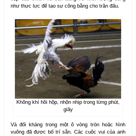
như thực lực để tạo sự công bằng cho trận đấu.
Không khí hồi hộp, nhộn nhịp trong từng phút,
giây
Và đối kháng trong một ô vòng tròn hoặc hình
vuông đã được bố trí sẵn. Các cuộc vui của anh