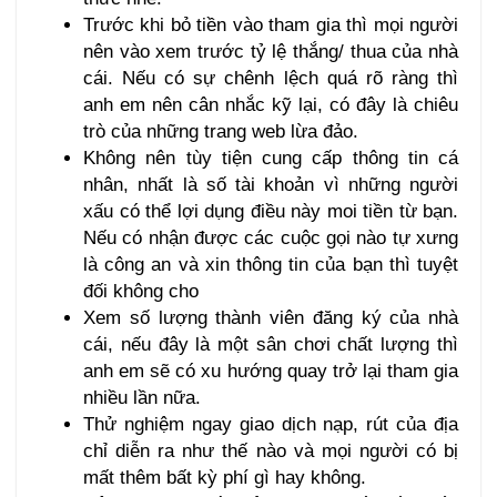
Trước khi bỏ tiền vào tham gia thì mọi người
nên vào xem trước tỷ lệ thắng/ thua của nhà
cái. Nếu có sự chênh lệch quá rõ ràng thì
anh em nên cân nhắc kỹ lại, có đây là chiêu
trò của những trang web lừa đảo.
Không nên tùy tiện cung cấp thông tin cá
nhân, nhất là số tài khoản vì những người
xấu có thể lợi dụng điều này moi tiền từ bạn.
Nếu có nhận được các cuộc gọi nào tự xưng
là công an và xin thông tin của bạn thì tuyệt
đối không cho
Xem số lượng thành viên đăng ký của nhà
cái, nếu đây là một sân chơi chất lượng thì
anh em sẽ có xu hướng quay trở lại tham gia
nhiều lần nữa.
Thử nghiệm ngay giao dịch nạp, rút của địa
chỉ diễn ra như thế nào và mọi người có bị
mất thêm bất kỳ phí gì hay không.