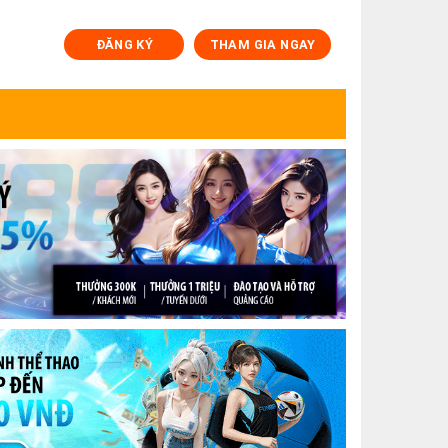
ĐĂNG KÝ
THAM GIA NGAY