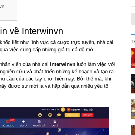
nvn
in về Interwinvn
T
khốc liệt như lĩnh vực cá cược trực tuyến, nhà cái
qua việc cung cấp những giá trị cá độ mới.
 nhân viên của nhà cái
Interwinvn
luôn làm việc với
 nghiên cứu và phát triển những kế hoạch và tạo ra
u cầu của các tay chơi hiện nay. Bởi thế mà, khi
hấy được sự mới lạ và hấp dẫn qua nhiều yếu tố