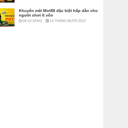
Khuyến mãi Mot88 đặc biệt hấp dẫn cho
người chơi ít vốn
08:10:SÁNG
14 THÁNG MƯỜI 2022