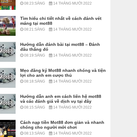
08:23:SÁNG
14 THÁNG MƯỜI 2022
Tìm hiểu chi tiết nhất về cách đánh vét
máng tại mot88
08:21:SÁNG
14 THÁNG MƯỜI 2022
Hướng dẫn đánh bài tại mot88 – Đánh
đâu thắng đó
08:19:SÁNG
14 THÁNG MƯỜI 2022
Mẹo đăng ký Mot88 nhanh chóng và tiện
lợi cho anh em cược thủ
08:18:SÁNG
14 THÁNG MƯỜI 2022
Hướng dẫn anh em cách liên hệ mot88
và các đánh giá về dịch vụ tại đây
08:15:SÁNG
14 THÁNG MƯỜI 2022
Cách nạp tiền Mot88 đơn giản và nhanh
chóng cho người mới chơi
08:13:SÁNG
14 THÁNG MƯỜI 2022