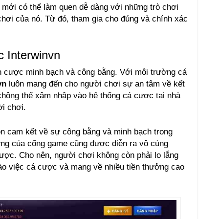
 mới có thể làm quen dễ dàng với những trò chơi
hơi của nó. Từ đó, tham gia cho đúng và chính xác
 Interwinvn
n cược minh bạch và công bằng. Với môi trường cá
vn
luôn mang đến cho người chơi sự an tâm về kết
không thể xâm nhập vào hệ thống cá cược tại nhà
ời chơi.
n cam kết về sự công bằng và minh bạch trong
ưởng của cổng game cũng được diễn ra vô cùng
ược. Cho nên, người chơi không còn phải lo lắng
ào việc cá cược và mang về nhiều tiền thưởng cao