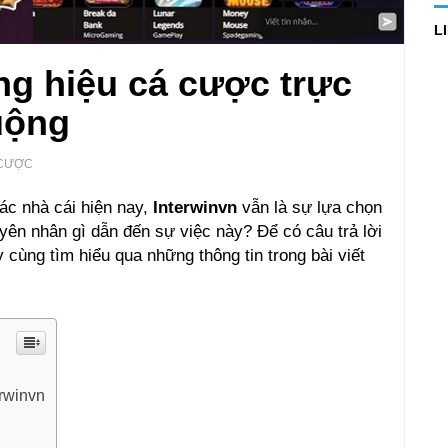
L
ng hiệu cá cược trực
uộng
 CƯỢC
các nhà cái hiện nay,
Interwinvn
vẫn là sự lựa chọn
yên nhân gì dẫn đến sự việc này? Để có câu trả lời
cùng tìm hiểu qua những thông tin trong bài viết
rwinvn