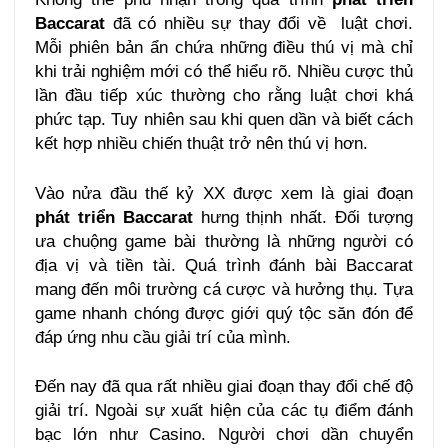
Baccarat
đã có nhiều sự thay đổi về luật chơi.
Mỗi phiên bản ẩn chứa những điều thú vị mà chỉ
khi trải nghiệm mới có thể hiểu rõ. Nhiều cược thủ
lần đầu tiếp xúc thường cho rằng luật chơi khá
phức tạp. Tuy nhiên sau khi quen dần và biết cách
kết hợp nhiều chiến thuật trở nên thú vị hơn.
Vào nửa đầu thế kỷ XX được xem là giai đoạn
phát triển Baccarat
hưng thịnh nhất. Đối tượng
ưa chuộng game bài thường là những người có
địa vị và tiền tài. Quá trình đánh bài Baccarat
mang đến môi trường cá cược và hưởng thụ. Tựa
game nhanh chóng được giới quý tộc săn đón để
đáp ứng nhu cầu giải trí của mình.
Đến nay đã qua rất nhiều giai đoạn thay đổi chế độ
giải trí. Ngoài sự xuất hiện của các tụ điểm đánh
bạc lớn như Casino. Người chơi dần chuyển