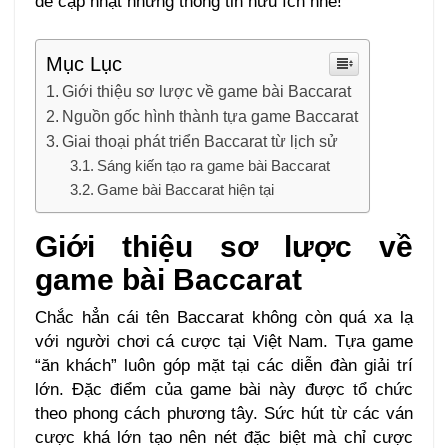
để cập nhật những thông tin hữu ích nhé!
Mục Lục
Giới thiệu sơ lược về game bài Baccarat
Nguồn gốc hình thành tựa game Baccarat
Giai thoại phát triển Baccarat từ lịch sử
Sáng kiến tạo ra game bài Baccarat
Game bài Baccarat hiện tại
Giới thiệu sơ lược về
game bài Baccarat
Chắc hẳn cái tên Baccarat không còn quá xa lạ
với người chơi cá cược tại Việt Nam. Tựa game
“ăn khách” luôn góp mặt tại các diễn đàn giải trí
lớn. Đặc điểm của game bài này được tổ chức
theo phong cách phương tây. Sức hút từ các ván
cược khá lớn tạo nên nét đặc biệt mà chỉ cược