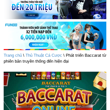
Trang chủ
\
Thủ Thuật Cá Cược
\ Phát triển Baccarat từ
phiên bản truyền thống đến hiện đại