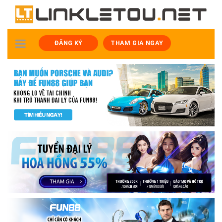
TOGGLE
ĐĂNG KÝ
THAM GIA NGAY
NAVIGATION