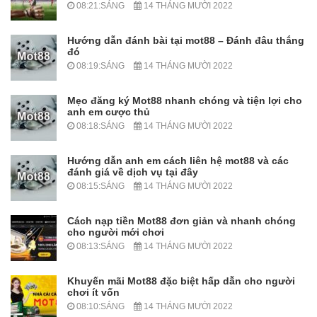
08:21:SÁNG
14 THÁNG MƯỜI 2022
Hướng dẫn đánh bài tại mot88 – Đánh đâu thắng
đó
08:19:SÁNG
14 THÁNG MƯỜI 2022
Mẹo đăng ký Mot88 nhanh chóng và tiện lợi cho
anh em cược thủ
08:18:SÁNG
14 THÁNG MƯỜI 2022
Hướng dẫn anh em cách liên hệ mot88 và các
đánh giá về dịch vụ tại đây
08:15:SÁNG
14 THÁNG MƯỜI 2022
Cách nạp tiền Mot88 đơn giản và nhanh chóng
cho người mới chơi
08:13:SÁNG
14 THÁNG MƯỜI 2022
Khuyến mãi Mot88 đặc biệt hấp dẫn cho người
chơi ít vốn
08:10:SÁNG
14 THÁNG MƯỜI 2022