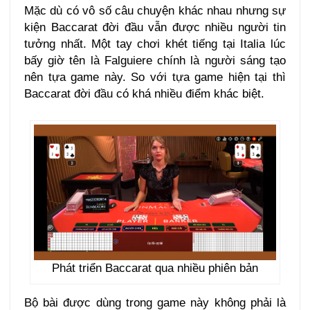
Mặc dù có vô số câu chuyện khác nhau nhưng sự
kiện Baccarat đời đầu vẫn được nhiều người tin
tưởng nhất. Một tay chơi khét tiếng tại Italia lúc
bấy giờ tên là Falguiere chính là người sáng tạo
nên tựa game này. So với tựa game hiện tại thì
Baccarat đời đầu có khá nhiều điểm khác biệt.
Phát triển Baccarat qua nhiều phiên bản
Bộ bài được dùng trong game này không phải là