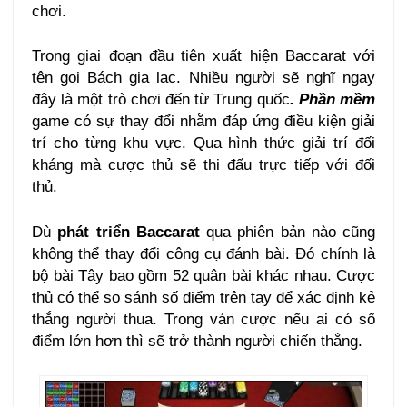
chơi.
Trong giai đoạn đầu tiên xuất hiện Baccarat với
tên gọi Bách gia lạc. Nhiều người sẽ nghĩ ngay
đây là một trò chơi đến từ Trung quốc
. Phần mềm
game có sự thay đổi nhằm đáp ứng điều kiện giải
trí cho từng khu vực. Qua hình thức giải trí đối
kháng mà cược thủ sẽ thi đấu trực tiếp với đối
thủ.
Dù
phát triển Baccarat
qua phiên bản nào cũng
không thể thay đổi công cụ đánh bài. Đó chính là
bộ bài Tây bao gồm 52 quân bài khác nhau. Cược
thủ có thể so sánh số điểm trên tay để xác định kẻ
thắng người thua. Trong ván cược nếu ai có số
điểm lớn hơn thì sẽ trở thành người chiến thắng.