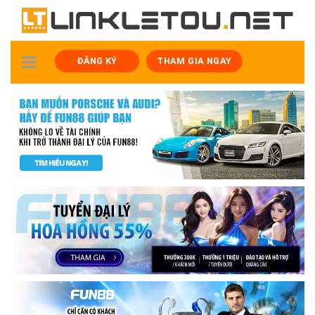
TOGGLE
ĐĂNG KÝ
THAM GIA NGAY
NAVIGATION