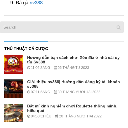
Đá gà
sv388
THỦ THUẬT CÁ CƯỢC
Hướng dẫn bạn cách chơi Xóc đĩa ở nhà cái uy
tín Sv388
11:06:SÁNG
06 THÁNG TƯ 2023
Giới thiệu sv388| Hướng dẫn đăng ký tài khoản
sv388
07:11:SÁNG
30 THÁNG MƯỜI HAI 2022
Bật mí kinh nghiệm chơi Roulette thông minh,
hiệu quả
04:50:CHIỀU
20 THÁNG MƯỜI HAI 2022