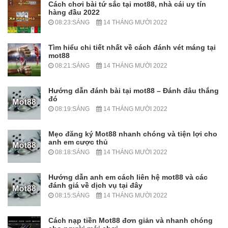
Cách chơi bài tứ sắc tại mot88, nhà cái uy tín
hàng đầu 2022
08:23:SÁNG
14 THÁNG MƯỜI 2022
Tìm hiểu chi tiết nhất về cách đánh vét máng tại
mot88
08:21:SÁNG
14 THÁNG MƯỜI 2022
Hướng dẫn đánh bài tại mot88 – Đánh đâu thắng
đó
08:19:SÁNG
14 THÁNG MƯỜI 2022
Mẹo đăng ký Mot88 nhanh chóng và tiện lợi cho
anh em cược thủ
08:18:SÁNG
14 THÁNG MƯỜI 2022
Hướng dẫn anh em cách liên hệ mot88 và các
đánh giá về dịch vụ tại đây
08:15:SÁNG
14 THÁNG MƯỜI 2022
Cách nạp tiền Mot88 đơn giản và nhanh chóng