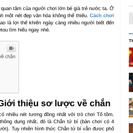
quan tâm của người chơi lớn bé già trẻ nước ta. Ở
nh một nét đẹp văn hóa không thể thiếu.
Cách chơi
ao là lợi thế khiến ngày càng nhiều người biết đến
tou tìm hiểu ngay nhé.
T
 về chắn
Giới thiệu sơ lược về chắn
ó nhiều nét tương đồng nhất với trò chơi Tổ tôm.
thông dụng nhất, đó là Chắn tứ bí (bàn chơi có 4
ười). Tuy nhiên hình thức Chắn tứ bí vẫn được phổ