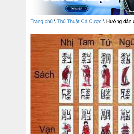
Trang chủ
\
Thủ Thuật Cá Cược
\ Hướng dẫn c