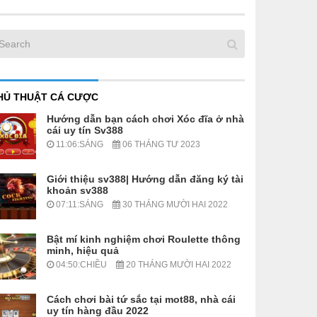
HỦ THUẬT CÁ CƯỢC
Hướng dẫn bạn cách chơi Xóc đĩa ở nhà
cái uy tín Sv388
11:06:SÁNG
06 THÁNG TƯ 2023
Giới thiệu sv388| Hướng dẫn đăng ký tài
khoản sv388
07:11:SÁNG
30 THÁNG MƯỜI HAI 2022
Bật mí kinh nghiệm chơi Roulette thông
minh, hiệu quả
04:50:CHIỀU
20 THÁNG MƯỜI HAI 2022
Cách chơi bài tứ sắc tại mot88, nhà cái
uy tín hàng đầu 2022