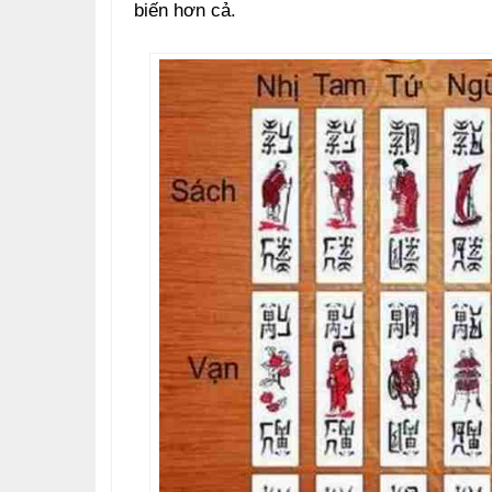
biến hơn cả.