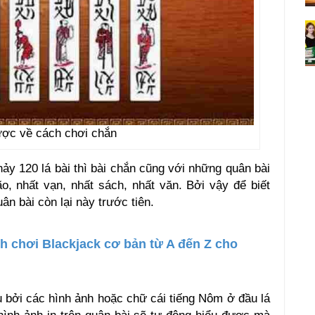
ược về cách chơi chắn
ảy 120 lá bài thì bài chắn cũng với những quân bài
ão, nhất vạn, nhất sách, nhất văn. Bởi vậy để biết
n bài còn lại này trước tiên.
 chơi Blackjack cơ bản từ A đến Z cho
u bởi các hình ảnh hoặc chữ cái tiếng Nôm ở đầu lá