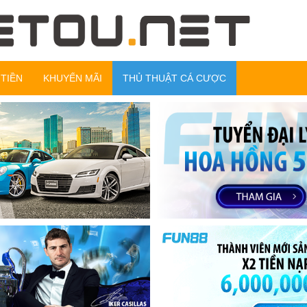
 TIỀN
KHUYẾN MÃI
THỦ THUẬT CÁ CƯỢC