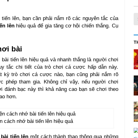
i tiến lên, bạn cần phải nắm rõ các nguyên tắc của
iến lên
hiệu quả để gia tăng cơ hội chiến thắng. Cụ
T
ơi bài
 bài tiến lên hiệu quả và nhanh thắng là người chơi
y tắc chi tiết của trò chơi cá cược hấp dẫn này.
ất kỳ trò chơi cá cược nào, bạn cũng phải nắm rõ
ợc phép tham gia. Không chỉ vậy, nếu người chơi
ơi đánh bạc này thì khả năng cao bạn sẽ chơi theo
ao hơn.
n cách nhớ bài tiến lên hiệu quả
bài tiến lên
một cách thành thạo thông qua những