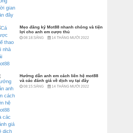
Mẹo đăng ký Mot88 nhanh chóng và tiện
lợi cho anh em cược thủ
08:18:SÁNG
14 THÁNG MƯỜI 2022
Hướng dẫn anh em cách liên hệ mot88
và các đánh giá về dịch vụ tại đây
08:15:SÁNG
14 THÁNG MƯỜI 2022