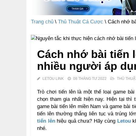
Trang chủ
\
Thủ Thuật Cá Cược
\ Cách nhớ bà
Cách nhớ bài tiến 
nhiều người áp dụ
LETOU LINK
08 THÁNG TƯ 2022
THỦ THUẬ
Trò chơi tiến lên là một thể loại game b
chọn tham gia nhất hiện nay. Hiện tại thì 
game bài tiến lên miền Nam và game bài ti
tiến lên thường thắng liên tục và trúng l
tiến lên
hiệu quả chưa? Hãy cùng
Letou
kh
nhé.