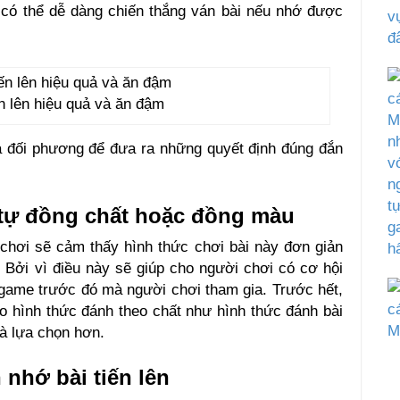
ạn có thể dễ dàng chiến thắng ván bài nếu nhớ được
n lên hiệu quả và ăn đậm
a đối phương để đưa ra những quyết định đúng đắn
 tự đồng chất hoặc đồng màu
 chơi sẽ cảm thấy hình thức chơi bài này đơn giản
. Bởi vì điều này sẽ giúp cho người chơi có cơ hội
 game trước đó mà người chơi tham gia. Trước hết,
o hình thức đánh theo chất như hình thức đánh bài
à lựa chọn hơn.
 nhớ bài tiến lên