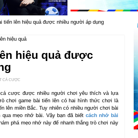
i tiến lên hiệu quả được nhiều người áp dụng
lên hiệu quả được
ng
T CÁ CƯỢC
ài cá cược được nhiều người chơi yêu thích và lựa
trò chơi game bài tiến lên có hai hình thức chơi là
ến lên miền Bắc. Tuy nhiên có nhiều người chơi bài
ớn qua mẹo nhớ bài. Vậy bạn đã biết
cách nhớ bài
ám phá mẹo nhớ này để nhanh thắng trò chơi này