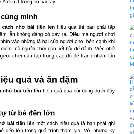
ừ A đến J trong bộ bài tây.
i cùng mình
n
cách nhớ bài tiến lên
hiệu quả thì bạn phải tập
hầm lẫn không đáng có xảy ra. Điều mà người chơi
 nhìn vào những lá bài của người chơi bên cạnh khi
ời điểm mà người chơi gần hết bài để đánh. Việc nhớ
người chơi cần tập trung cao độ để tránh nhầm lẫn
hiệu quả và ăn đậm
 nhớ bài tiến lên
hiệu quả qua nội dung dưới đây
tự từ bé đến lớn
ớ bài tiến lên
một cách hiệu quả là bạn phải ghi
bé đến lớn trong quá trình tham gia. Với những kỹ