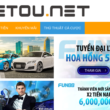
 TIỀN
KHUYẾN MÃI
THỦ THUẬT CÁ CƯỢC