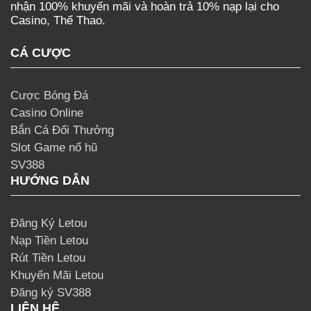
nhận 100% khuyến mãi và hoàn trả 10% nạp lại cho
Casino, Thể Thao.
CÁ CƯỢC
Cược Bóng Đá
Casino Online
Bắn Cá Đổi Thưởng
Slot Game nổ hũ
SV388
HƯỚNG DẪN
Đăng Ký Letou
Nạp Tiền Letou
Rút Tiền Letou
Khuyến Mãi Letou
Đăng ký SV388
LIÊN HỆ