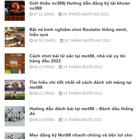
Giới thiệu sv388| Hướng dẫn đăng ký tài khoản
sv388
07:11:SÁNG
30 THÁNG MƯỜI HAI 2022
Bật mí kinh nghiệm chơi Roulette thông minh,
hiệu quả
04:50:CHIỀU
20 THÁNG MƯỜI HAI 2022
Cách chơi bài tứ sắc tại mot88, nhà cái uy tín
hàng đầu 2022
08:23:SÁNG
14 THÁNG MƯỜI 2022
Tìm hiểu chi tiết nhất về cách đánh vét máng tại
mot88
08:21:SÁNG
14 THÁNG MƯỜI 2022
Hướng dẫn đánh bài tại mot88 – Đánh đâu thắng
đó
08:19:SÁNG
14 THÁNG MƯỜI 2022
Mẹo đăng ký Mot88 nhanh chóng và tiện lợi cho