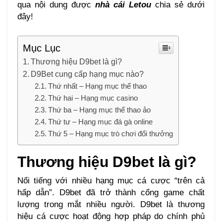
qua nội dung được
nhà cái Letou
chia sẻ dưới
đây!
Mục Lục
Thương hiệu D9bet là gì?
D9Bet cung cấp hạng mục nào?
Thứ nhất – Hạng mục thể thao
Thứ hai – Hạng mục casino
Thứ ba – Hạng mục thể thao ảo
Thứ tư – Hạng mục đá gà online
Thứ 5 – Hạng mục trò chơi đổi thưởng
Thương hiệu D9bet là gì?
Nổi tiếng với nhiều hạng mục cá cược “trên cả
hấp dẫn”. D9bet đã trở thành cổng game chất
lượng trong mắt nhiều người. D9bet là thương
hiệu cá cược hoạt động hợp pháp do chính phủ