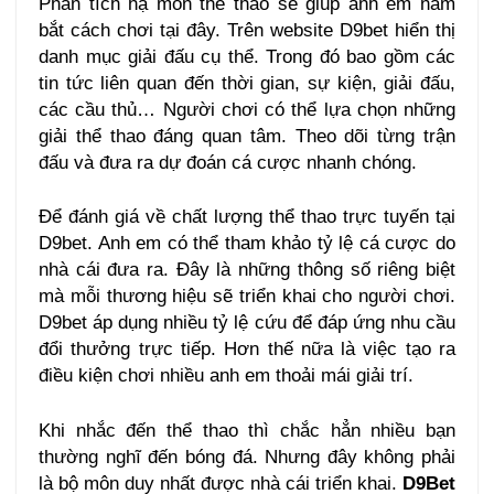
Phân tích hạ môn thể thao sẽ giúp anh em nắm
bắt cách chơi tại đây. Trên website D9bet hiển thị
danh mục giải đấu cụ thể. Trong đó bao gồm các
tin tức liên quan đến thời gian, sự kiện, giải đấu,
các cầu thủ… Người chơi có thể lựa chọn những
giải thể thao đáng quan tâm. Theo dõi từng trận
đấu và đưa ra dự đoán cá cược nhanh chóng.
Để đánh giá về chất lượng thể thao trực tuyến tại
D9bet. Anh em có thể tham khảo tỷ lệ cá cược do
nhà cái đưa ra. Đây là những thông số riêng biệt
mà mỗi thương hiệu sẽ triển khai cho người chơi.
D9bet áp dụng nhiều tỷ lệ cứu để đáp ứng nhu cầu
đổi thưởng trực tiếp. Hơn thế nữa là việc tạo ra
điều kiện chơi nhiều anh em thoải mái giải trí.
Khi nhắc đến thể thao thì chắc hẳn nhiều bạn
thường nghĩ đến bóng đá. Nhưng đây không phải
là bộ môn duy nhất được nhà cái triển khai.
D9Bet