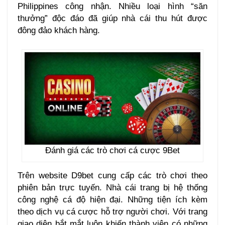
Philippines công nhận. Nhiều loại hình “săn
thưởng” độc đáo đã giúp nhà cái thu hút được
đông đảo khách hàng.
Đánh giá các trò chơi cá cược 9Bet
Trên website D9bet cung cấp các trò chơi theo
phiên bản trực tuyến. Nhà cái trang bị hệ thống
công nghệ cá độ hiện đại. Những tiện ích kèm
theo dịch vụ cá cược hỗ trợ người chơi. Với trang
giao diện bắt mắt luôn khiến thành viên có những