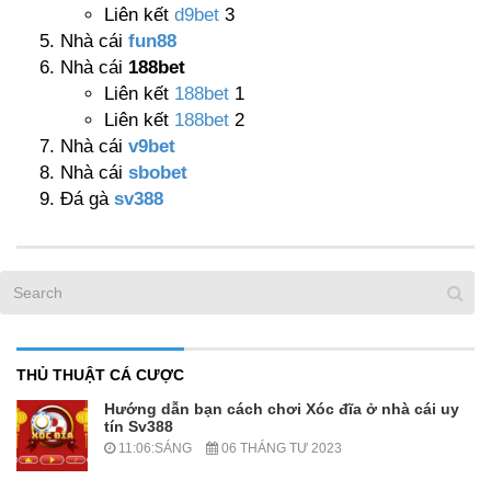
Liên kết
d9bet
3
Nhà cái
fun88
Nhà cái
188bet
Liên kết
188bet
1
Liên kết
188bet
2
Nhà cái
v9bet
Nhà cái
sbobet
Đá gà
sv388
THỦ THUẬT CÁ CƯỢC
Hướng dẫn bạn cách chơi Xóc đĩa ở nhà cái uy
tín Sv388
11:06:SÁNG
06 THÁNG TƯ 2023