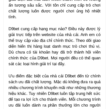
ấn tượng sâu sắc. Với tôn chỉ cung cấp trò chơi
chất lượng luôn được người chơi ủng hộ nhiệt
tình.
D9bet cung cấp hạng mục nào? Điều này được lý
giải trực tiếp trên website của nhà cái. Anh em có
thể truy cập vào địa chỉ chính thức. Theo dõi giao
diện hiển thị hàng loạt danh mục trò chơi thú vị.
Dù chưa có tài khoản hay đã trở thành hội viên
chính thức của D9bet. Mọi người đều có thể quan
sát các loại hình giải trí tại đây.
Ưu điểm đặc biệt của nhà cái D9bet đến từ chính
sách ưu đãi chất lượng. Mặc dù không đưa ra quá
nhiều chương trình khuyến mãi như những thương
hiệu khác. Tuy nhiên D9bet luôn tập trung hết sức
để tạo ra lợi ích cho thành viên. Mỗi chương trình
ưu đãi luôn dành ra phần thưởng lớn cho người