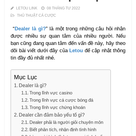
LETOU LINK
08 THÁNG TƯ 2022
THỦ THUẬT CÁ CƯỢC
“
Dealer là gì?
” là một trong những câu hỏi nhận
được nhiều sự quan tâm của nhiều người. Nếu
bạn cũng đang quan tâm đến vấn đề này, hãy theo
dõi bài viết dưới đây của
Letou
để cập nhật thông
tin đầy đủ nhất nhé.
Mục Lục
Dealer là gì?
Trong lĩnh vực casino
Trong lĩnh vực cá cược bóng đá
Trong lĩnh vực chứng khoán
Dealer cần đảm bảo yếu tố gì?
Dealer phải là người giỏi chuyên môn
Biết phân tích, nhận định tình hình