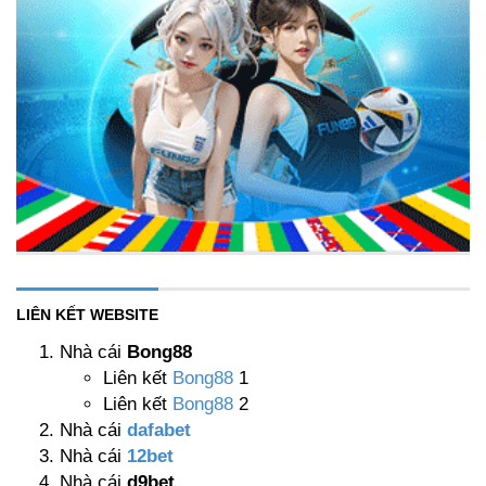
LIÊN KẾT WEBSITE
Nhà cái
Bong88
Liên kết
Bong88
1
Liên kết
Bong88
2
Nhà cái
dafabet
Nhà cái
12bet
Nhà cái
d9bet