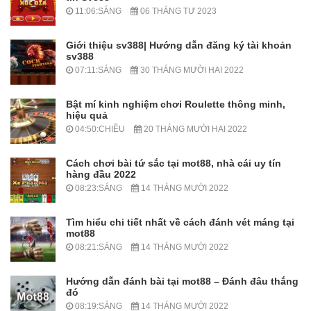
11:06:SÁNG
06 THÁNG TƯ 2023
Giới thiệu sv388| Hướng dẫn đăng ký tài khoản
sv388
07:11:SÁNG
30 THÁNG MƯỜI HAI 2022
Bật mí kinh nghiệm chơi Roulette thông minh,
hiệu quả
04:50:CHIỀU
20 THÁNG MƯỜI HAI 2022
Cách chơi bài tứ sắc tại mot88, nhà cái uy tín
hàng đầu 2022
08:23:SÁNG
14 THÁNG MƯỜI 2022
Tìm hiểu chi tiết nhất về cách đánh vét máng tại
mot88
08:21:SÁNG
14 THÁNG MƯỜI 2022
Hướng dẫn đánh bài tại mot88 – Đánh đâu thắng
đó
08:19:SÁNG
14 THÁNG MƯỜI 2022