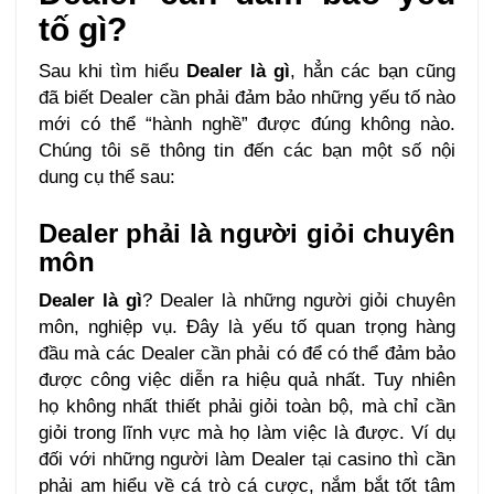
tố gì?
Sau khi tìm hiểu
Dealer là gì
, hẳn các bạn cũng
đã biết Dealer cần phải đảm bảo những yếu tố nào
mới có thể “hành nghề” được đúng không nào.
Chúng tôi sẽ thông tin đến các bạn một số nội
dung cụ thể sau:
Dealer phải là người giỏi chuyên
môn
Dealer là gì
? Dealer là những người giỏi chuyên
môn, nghiệp vụ. Đây là yếu tố quan trọng hàng
đầu mà các Dealer cần phải có để có thể đảm bảo
được công việc diễn ra hiệu quả nhất. Tuy nhiên
họ không nhất thiết phải giỏi toàn bộ, mà chỉ cần
giỏi trong lĩnh vực mà họ làm việc là được. Ví dụ
đối với những người làm Dealer tại casino thì cần
phải am hiểu về cá trò cá cược, nắm bắt tốt tâm