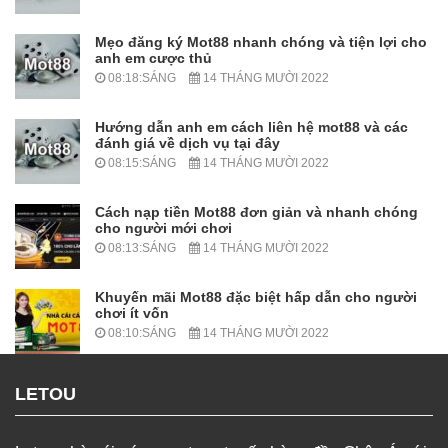
Mẹo đăng ký Mot88 nhanh chóng và tiện lợi cho
anh em cược thủ
08:18:SÁNG
14 THÁNG MƯỜI 2022
Hướng dẫn anh em cách liên hệ mot88 và các
đánh giá về dịch vụ tại đây
08:15:SÁNG
14 THÁNG MƯỜI 2022
Cách nạp tiền Mot88 đơn giản và nhanh chóng
cho người mới chơi
08:13:SÁNG
14 THÁNG MƯỜI 2022
Khuyến mãi Mot88 đặc biệt hấp dẫn cho người
chơi ít vốn
08:10:SÁNG
14 THÁNG MƯỜI 2022
LETOU