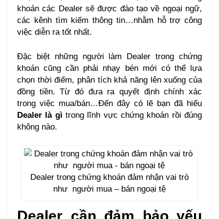
khoán các Dealer sẽ được đào tạo về ngoại ngữ,
các kênh tìm kiếm thông tin…nhằm hỗ trợ công
việc diễn ra tốt nhất.
Đặc biệt những người làm Dealer trong chứng
khoán cũng cần phải nhạy bén mới có thể lựa
chọn thời điểm, phân tích khả năng lên xuống của
đồng tiền. Từ đó đưa ra quyết định chính xác
trong việc mua/bán…Đến đây có lẽ bạn đã hiểu
Dealer là gì
trong lĩnh vực chứng khoán rồi đúng
không nào.
Dealer trong chứng khoán đảm nhận vai trò
như người mua – bán ngoại tệ
Dealer cần đảm bảo yếu