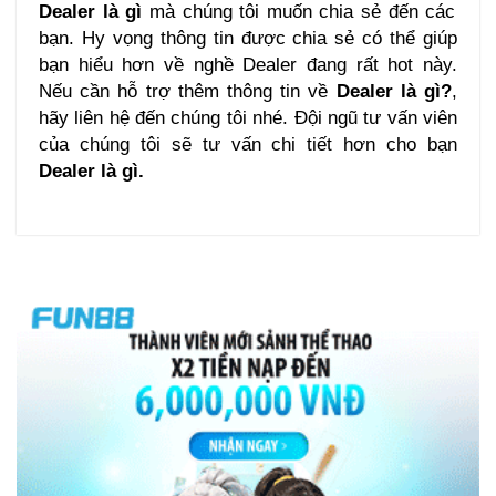
Dealer là gì
mà chúng tôi muốn chia sẻ đến các
bạn. Hy vọng thông tin được chia sẻ có thể giúp
bạn hiểu hơn về nghề Dealer đang rất hot này.
Nếu cần hỗ trợ thêm thông tin về
Dealer là gì?
,
hãy liên hệ đến chúng tôi nhé. Đội ngũ tư vấn viên
của chúng tôi sẽ tư vấn chi tiết hơn cho bạn
Dealer là gì.