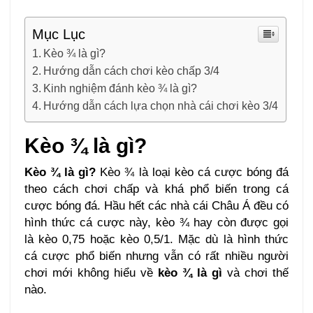
Mục Lục
Kèo ¾ là gì?
Hướng dẫn cách chơi kèo chấp 3/4
Kinh nghiệm đánh kèo ¾ là gì?
Hướng dẫn cách lựa chọn nhà cái chơi kèo 3/4
Kèo ¾ là gì?
Kèo ¾ là gì?
Kèo ¾ là loại kèo cá cược bóng đá
theo cách chơi chấp và khá phổ biến trong cá
cược bóng đá. Hầu hết các nhà cái Châu Á đều có
hình thức cá cược này, kèo ¾ hay còn được gọi
là kèo 0,75 hoặc kèo 0,5/1. Mặc dù là hình thức
cá cược phổ biến nhưng vẫn có rất nhiều người
chơi mới không hiểu về
kèo ¾ là gì
và chơi thế
nào.