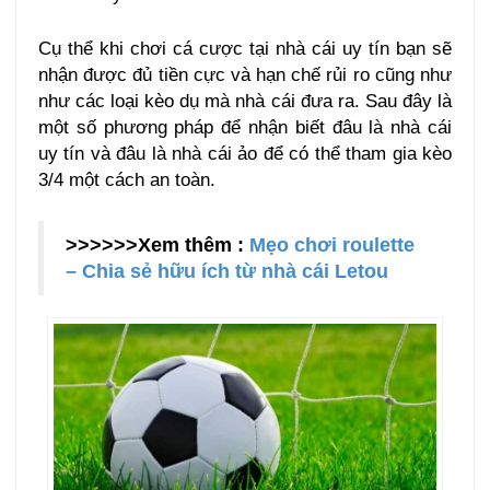
Cụ thể khi chơi cá cược tại nhà cái uy tín bạn sẽ
nhận được đủ tiền cực và hạn chế rủi ro cũng như
như các loại kèo dụ mà nhà cái đưa ra. Sau đây là
một số phương pháp để nhận biết đâu là nhà cái
uy tín và đâu là nhà cái ảo để có thể tham gia kèo
3/4 một cách an toàn.
>>>>>>Xem thêm :
Mẹo chơi roulette
– Chia sẻ hữu ích từ nhà cái Letou