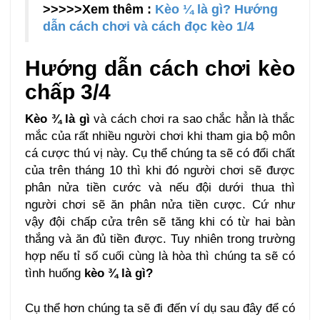
>>>>>Xem thêm :
Kèo ¼ là gì? Hướng
dẫn cách chơi và cách đọc kèo 1/4
Hướng dẫn cách chơi kèo
chấp 3/4
Kèo ¾ là gì
và cách chơi ra sao chắc hẳn là thắc
mắc của rất nhiều người chơi khi tham gia bộ môn
cá cược thú vị này. Cụ thể chúng ta sẽ có đổi chất
của trên tháng 10 thì khi đó người chơi sẽ được
phân nửa tiền cước và nếu đội dưới thua thì
người chơi sẽ ăn phân nửa tiền cược. Cứ như
vậy đội chấp cửa trên sẽ tăng khi có từ hai bàn
thắng và ăn đủ tiền được. Tuy nhiên trong trường
hợp nếu tỉ số cuối cùng là hòa thì chúng ta sẽ có
tình huống
kèo ¾ là gì?
Cụ thể hơn chúng ta sẽ đi đến ví dụ sau đây để có