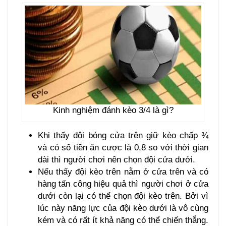
Kinh nghiệm đánh kèo 3/4 là gì?
Khi thấy đội bóng cửa trên giữ kèo chấp ¾
và có số tiền ăn cược là 0,8 so với thời gian
dài thì người chơi nên chọn đội cửa dưới.
Nếu thấy đội kèo trên nằm ở cửa trên và có
hàng tấn công hiệu quả thì người chơi ở cửa
dưới còn lại có thể chọn đội kèo trên. Bởi vì
lúc này năng lực của đội kèo dưới là vô cùng
kém và có rất ít khả năng có thể chiến thắng.