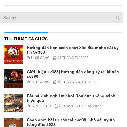
THỦ THUẬT CÁ CƯỢC
Hướng dẫn bạn cách chơi Xóc đĩa ở nhà cái uy
tín Sv388
11:06:SÁNG
06 THÁNG TƯ 2023
Giới thiệu sv388| Hướng dẫn đăng ký tài khoản
sv388
07:11:SÁNG
30 THÁNG MƯỜI HAI 2022
Bật mí kinh nghiệm chơi Roulette thông minh,
hiệu quả
04:50:CHIỀU
20 THÁNG MƯỜI HAI 2022
Cách chơi bài tứ sắc tại mot88, nhà cái uy tín
hàng đầu 2022