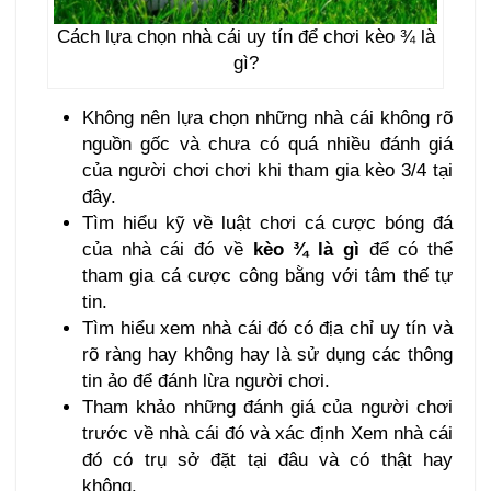
Cách lựa chọn nhà cái uy tín để chơi kèo ¾ là
gì?
Không nên lựa chọn những nhà cái không rõ
nguồn gốc và chưa có quá nhiều đánh giá
của người chơi chơi khi tham gia kèo 3/4 tại
đây.
Tìm hiểu kỹ về luật chơi cá cược bóng đá
của nhà cái đó về
kèo ¾ là gì
để có thể
tham gia cá cược công bằng với tâm thế tự
tin.
Tìm hiểu xem nhà cái đó có địa chỉ uy tín và
rõ ràng hay không hay là sử dụng các thông
tin ảo để đánh lừa người chơi.
Tham khảo những đánh giá của người chơi
trước về nhà cái đó và xác định Xem nhà cái
đó có trụ sở đặt tại đâu và có thật hay
không.