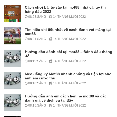
Cách chơi bài tứ sắc tại mot88, nhà cái uy tín
hàng đầu 2022
08:23:SÁNG
14 THÁNG MƯỜI 2022
Tìm hiểu chi tiết nhất về cách đánh vét máng tại
mot88
08:21:SÁNG
14 THÁNG MƯỜI 2022
Hướng dẫn đánh bài tại mot88 – Đánh đâu thắng
đó
08:19:SÁNG
14 THÁNG MƯỜI 2022
Mẹo đăng ký Mot88 nhanh chóng và tiện lợi cho
anh em cược thủ
08:18:SÁNG
14 THÁNG MƯỜI 2022
Hướng dẫn anh em cách liên hệ mot88 và các
đánh giá về dịch vụ tại đây
08:15:SÁNG
14 THÁNG MƯỜI 2022