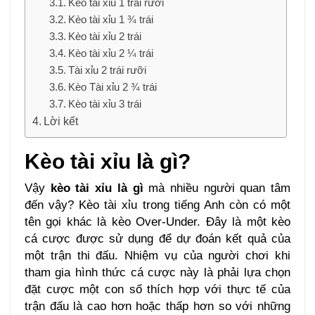
Kèo tài xỉu 1 trái rưỡi
Kèo tài xỉu 1 ¾ trái
Kèo tài xỉu 2 trái
Kèo tài xỉu 2 ¼ trái
Tài xỉu 2 trái rưỡi
Kèo Tài xỉu 2 ¾ trái
Kèo tài xỉu 3 trái
Lời kết
Kèo tài xỉu là gì?
Vậy
kèo tài xỉu là gì
mà nhiều người quan tâm
đến vậy? Kèo tài xỉu trong tiếng Anh còn có một
tên gọi khác là kèo Over-Under. Đây là một kèo
cá cược được sử dụng để dự đoán kết quả của
một trận thi đấu. Nhiệm vụ của người chơi khi
tham gia hình thức cá cược này là phải lựa chọn
đặt cược một con số thích hợp với thực tế của
trận đấu là cao hơn hoặc thấp hơn so với những