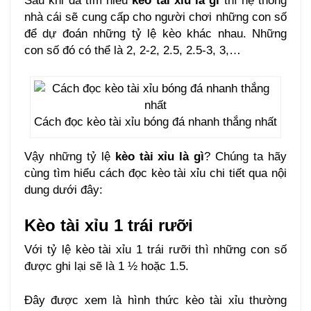
Sau khi đã tìm hiểu
kèo tài xỉu là gì
thì hệ thống
nhà cái sẽ cung cấp cho người chơi những con số
để dự đoán những tỷ lệ kèo khác nhau. Những
con số đó có thể là 2, 2-2, 2.5, 2.5-3, 3,…
Cách đọc kèo tài xỉu bóng đá nhanh thắng nhất
Vậy những tỷ lệ
kèo tài xỉu là gì
? Chúng ta hãy
cùng tìm hiểu cách đọc kèo tài xỉu chi tiết qua nội
dung dưới đây:
Kèo tài xỉu 1 trái rưỡi
Với tỷ lệ kèo tài xỉu 1 trái rưỡi thì những con số
được ghi lại sẽ là 1 ½ hoặc 1.5.
Đây được xem là hình thức kèo tài xỉu thường