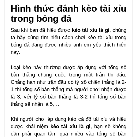
Hình thức đánh kèo tài xỉu
trong bóng đá
Sau khi bạn đã hiểu được
kèo tài xỉu là gì
, chúng
ta hãy cùng tìm hiểu cách chơi kèo tài xỉu trong
bóng đá đang được nhiều anh em yêu thích hiện
nay.
Loại kèo này thường được áp dụng với tổng số
bàn thắng chung cuộc trong một trận thi đấu.
Chẳng hạn như trận đấu có tỷ số chiến thắng là 2-
1 thì tổng số bàn thắng mà người chơi nhận được
là 3, với tỷ số bàn thắng là 3-2 thì tổng số bàn
thắng sẽ nhận là 5,…
Khi người chơi áp dụng kèo cá độ tài xỉu và hiểu
được khái niệm
kèo tài xỉu là gì
, bạn sẽ không
cần phải quan tâm quá nhiều vào tổng số bàn