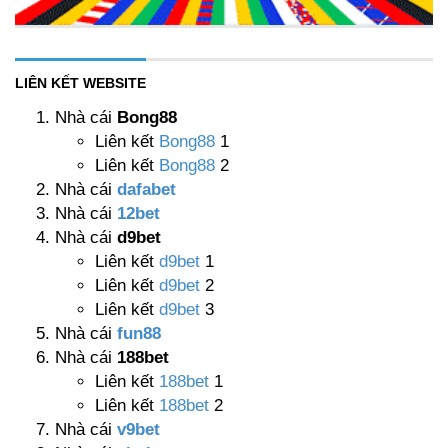
LIÊN KẾT WEBSITE
Nhà cái
Bong88
Liên kết
Bong88
1
Liên kết
Bong88
2
Nhà cái
dafabet
Nhà cái
12bet
Nhà cái
d9bet
Liên kết
d9bet
1
Liên kết
d9bet
2
Liên kết
d9bet
3
Nhà cái
fun88
Nhà cái
188bet
Liên kết
188bet
1
Liên kết
188bet
2
Nhà cái
v9bet