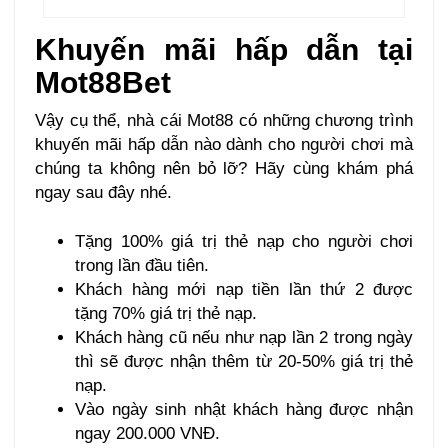
Khuyến mãi hấp dẫn tại
Mot88Bet
Vậy cụ thể, nhà cái Mot88 có những chương trình
khuyến mãi hấp dẫn nào dành cho người chơi mà
chúng ta không nên bỏ lỡ? Hãy cùng khám phá
ngay sau đây nhé.
Tặng 100% giá trị thẻ nạp cho người chơi
trong lần đầu tiên.
Khách hàng mới nạp tiền lần thứ 2 được
tặng 70% giá trị thẻ nạp.
Khách hàng cũ nếu như nạp lần 2 trong ngày
thì sẽ được nhận thêm từ 20-50% giá trị thẻ
nạp.
Vào ngày sinh nhật khách hàng được nhận
ngay 200.000 VNĐ.