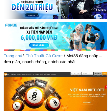
Trang chủ
\
Thủ Thuật Cá Cược
\ Mot88 đăng nhập –
đơn giản, nhanh chóng, chính xác nhất