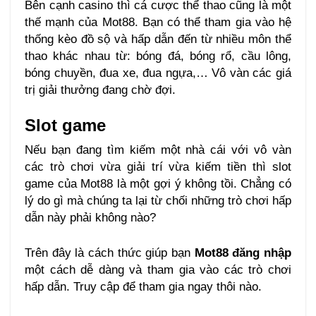
Bên cạnh casino thì cá cược thể thao cũng là một
thế mạnh của Mot88. Bạn có thể tham gia vào hệ
thống kèo đồ sộ và hấp dẫn đến từ nhiều môn thể
thao khác nhau từ: bóng đá, bóng rổ, cầu lông,
bóng chuyền, đua xe, đua ngựa,… Vô vàn các giá
trị giải thưởng đang chờ đợi.
Slot game
Nếu bạn đang tìm kiếm một nhà cái với vô vàn
các trò chơi vừa giải trí vừa kiếm tiền thì slot
game của Mot88 là một gợi ý không tồi. Chẳng có
lý do gì mà chúng ta lại từ chối những trò chơi hấp
dẫn này phải không nào?
Trên đây là cách thức giúp bạn
Mot88 đăng nhập
một cách dễ dàng và tham gia vào các trò chơi
hấp dẫn. Truy cập để tham gia ngay thôi nào.