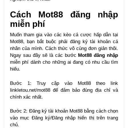
Cách Mot88 đăng nhập
miễn phí
Muốn tham gia vào các kèo cá cược hấp dẫn tại
Mot88, bạn bắt buộc phải đăng ký tài khoản cá
nhân của mình. Cách thức vô cùng đơn giản thôi.
Ngay sau đây sẽ là các bước
Mot88 đăng nhập
miễn phí dành cho những ai đang có nhu cầu tìm
hiểu.
Bước 1: Truy cập vào Mot88 theo link
linkletou.net/mot88 để đảm bảo đúng địa chỉ và
chính xác nhất.
Bước 2: Đăng ký tài khoản Mot88 bằng cách chọn
vào mục Đăng ký/Đăng nhập hiển thị trên trang
chủ.