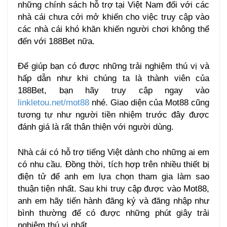
những chính sách hỗ trợ tại Việt Nam đối với các
nhà cái chưa cởi mở khiến cho việc truy cập vào
các nhà cái khó khăn khiến người chơi không thể
đến với 188Bet nữa.
Để giúp bạn có được những trải nghiệm thú vị và
hấp dẫn như khi chúng ta là thành viên của
188Bet, bạn hãy truy cập ngay vào
linkletou.net/mot88
nhé. Giao diện của Mot88 cũng
tương tự như người tiền nhiệm trước đây được
đánh giá là rất thân thiện với người dùng.
Nhà cái có hỗ trợ tiếng Việt dành cho những ai em
có nhu cầu. Đồng thời, tích hợp trên nhiều thiết bị
điện tử để anh em lựa chọn tham gia làm sao
thuận tiện nhất. Sau khi truy cập được vào Mot88,
anh em hãy tiến hành đăng ký và đăng nhập như
bình thường để có được những phút giây trải
nghiệm thú vị nhất.