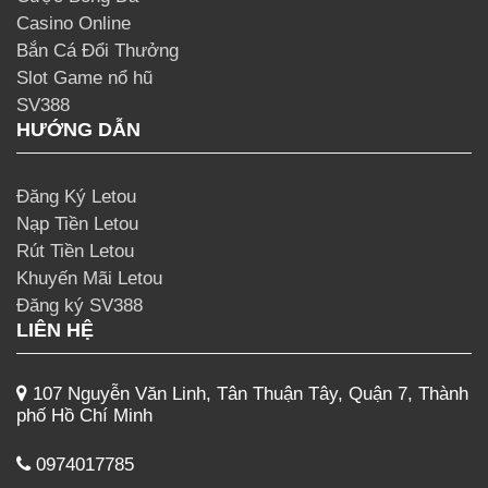
Casino Online
Bắn Cá Đổi Thưởng
Slot Game nổ hũ
SV388
HƯỚNG DẪN
Đăng Ký Letou
Nạp Tiền Letou
Rút Tiền Letou
Khuyến Mãi Letou
Đăng ký SV388
LIÊN HỆ
107 Nguyễn Văn Linh, Tân Thuận Tây, Quận 7, Thành
phố Hồ Chí Minh
0974017785