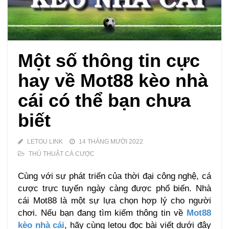
Một số thông tin cực
hay về Mot88 kèo nhà
cái có thể bạn chưa
biết
LETOU LINK
14 THÁNG MƯỜI 2022
THỦ THUẬT CÁ CƯỢC
Cùng với sự phát triển của thời đại công nghệ, cá
cược trực tuyến ngày càng được phổ biến. Nhà
cái Mot88 là một sự lựa chọn hợp lý cho người
chơi. Nếu bạn đang tìm kiếm thông tin về
Mot88
kèo nhà cái
, hãy cùng letou đọc bài viết dưới đây