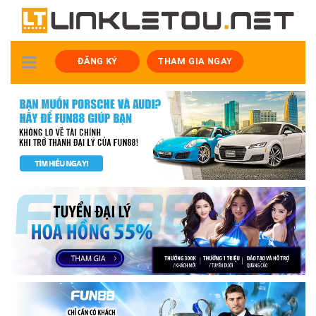
TOGGLE
ĐĂNG KÝ
THAM GIA NGAY
NAVIGATION