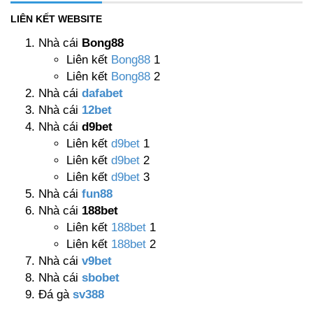
LIÊN KẾT WEBSITE
Nhà cái
Bong88
Liên kết
Bong88
1
Liên kết
Bong88
2
Nhà cái
dafabet
Nhà cái
12bet
Nhà cái
d9bet
Liên kết
d9bet
1
Liên kết
d9bet
2
Liên kết
d9bet
3
Nhà cái
fun88
Nhà cái
188bet
Liên kết
188bet
1
Liên kết
188bet
2
Nhà cái
v9bet
Nhà cái
sbobet
Đá gà
sv388