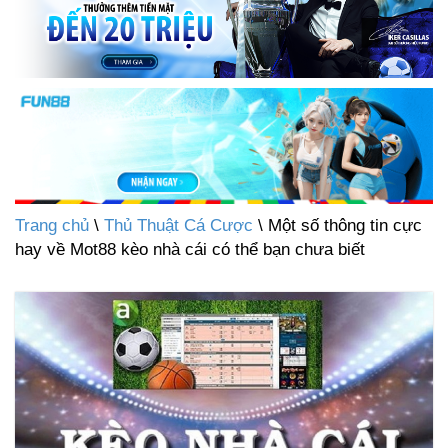
Trang chủ
\
Thủ Thuật Cá Cược
\ Một số thông tin cực
hay về Mot88 kèo nhà cái có thể bạn chưa biết