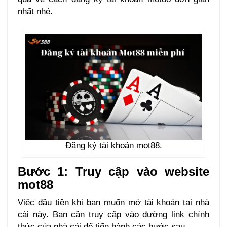
nhất nhé.
Đăng ký tài khoản mot88.
Bước 1: Truy cập vào website
mot88
Việc đầu tiên khi bạn muốn mở tài khoản tại nhà
cái này. Bạn cần truy cập vào đường link chính
thức của nhà cái để tiến hành các bước sau.