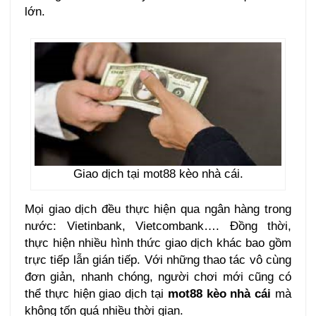
lớn.
Giao dịch tại mot88 kèo nhà cái.
Mọi giao dịch đều thực hiện qua ngân hàng trong
nước: Vietinbank, Vietcombank…. Đồng thời,
thực hiện nhiều hình thức giao dịch khác bao gồm
trực tiếp lẫn gián tiếp. Với những thao tác vô cùng
đơn giản, nhanh chóng, người chơi mới cũng có
thể thực hiện giao dịch tại
mot88 kèo nhà cái
mà
không tốn quá nhiều thời gian.