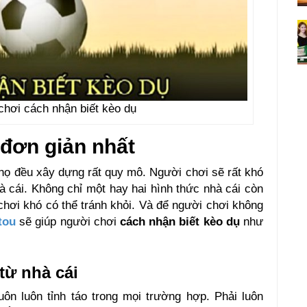
hơi cách nhận biết kèo dụ
 đơn giản nhất
 họ đều xây dựng rất quy mô. Người chơi sẽ rất khó
à cái. Không chỉ một hay hai hình thức nhà cái còn
hơi khó có thể tránh khỏi. Và để người chơi không
tou
sẽ giúp người chơi
cách nhận biết kèo dụ
như
từ nhà cái
uôn luôn tỉnh táo trong mọi trường hợp. Phải luôn