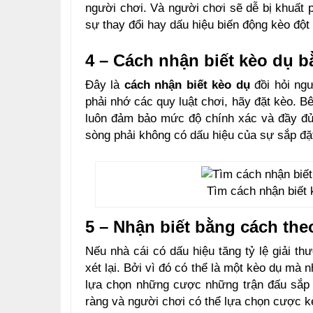
người chơi. Và người chơi sẽ dễ bị khuất 
sự thay đổi hay dấu hiệu biến động kèo đột 
4 – Cách nhận biết kèo dụ b
Đây là
cách nhận biết kèo dụ
đồi hỏi ngư
phải nhớ các quy luật chơi, hãy đặt kèo. B
luôn đảm bảo mức độ chính xác và đầy đủ
sòng phải không có dấu hiệu của sự sắp đặ
Tìm cách nhận biết 
5 – Nhận biết bằng cách theo
Nếu nhà cái có dấu hiệu tăng tỷ lệ giải t
xét lại. Bởi vì đó có thể là một kèo dụ mà n
lựa chọn những cược những trận đấu sắp d
ràng và người chơi có thể lựa chọn cược k