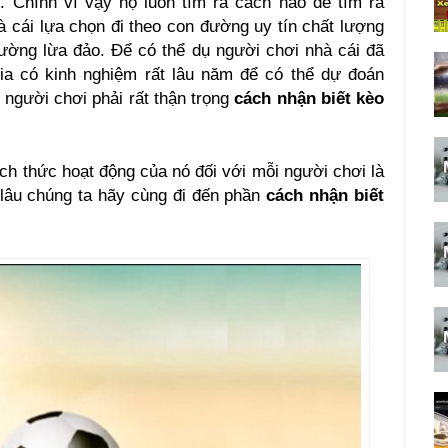
. Chính vì vậy họ luôn tìm ra cách nào để tìm ra
 cái lựa chọn đi theo con đường uy tín chất lượng
đường lừa đảo. Để có thể dụ người chơi nhà cái đã
gia có kinh nghiệm rất lâu năm để có thể dự đoán
người chơi phải rất thận trọng
cách nhận biết kèo
ch thức hoạt động của nó đối với mỗi người chơi là
 lâu chúng ta hãy cùng đi đến phần
cách nhận biết