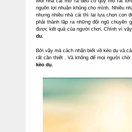
Mỗi nhà cái mở ra đều có quy mô rất lớn
nguồn lợi nhuận khủng cho mình. Nhiều nhà
nhưng nhiều nhà cái thì lại lựa chọn con 
phải thành lập ra những đội ngũ chuyên 
được kết quả của người chơi. Chính vì vậy 
du.
Bởi vậy mà cách nhận biết về kèo dụ và cá
rất cần thiết . Và không để mọi người chờ
kèo dụ.