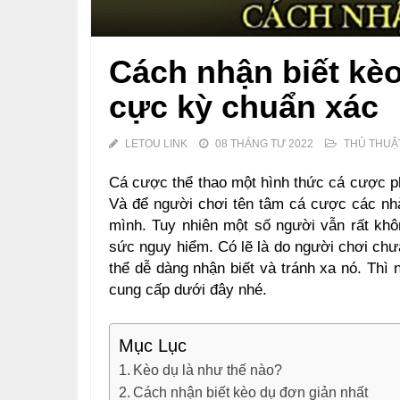
Cách nhận biết kè
cực kỳ chuẩn xác
LETOU LINK
08 THÁNG TƯ 2022
THỦ THUẬ
Cá cược thể thao một hình thức cá cược ph
Và để người chơi tên tâm cá cược các nhà
mình. Tuy nhiên một số người vẫn rất kh
sức nguy hiểm. Có lẽ là do người chơi chư
thể dễ dàng nhận biết và tránh xa nó. Thì
cung cấp dưới đây nhé.
Mục Lục
Kèo dụ là như thế nào?
Cách nhận biết kèo dụ đơn giản nhất