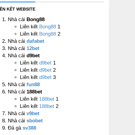
IÊN KẾT WEBSITE
Nhà cái
Bong88
Liên kết
Bong88
1
Liên kết
Bong88
2
Nhà cái
dafabet
Nhà cái
12bet
Nhà cái
d9bet
Liên kết
d9bet
1
Liên kết
d9bet
2
Liên kết
d9bet
3
Nhà cái
fun88
Nhà cái
188bet
Liên kết
188bet
1
Liên kết
188bet
2
Nhà cái
v9bet
Nhà cái
sbobet
Đá gà
sv388