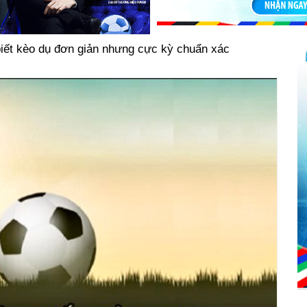
iết kèo dụ đơn giản nhưng cực kỳ chuẩn xác