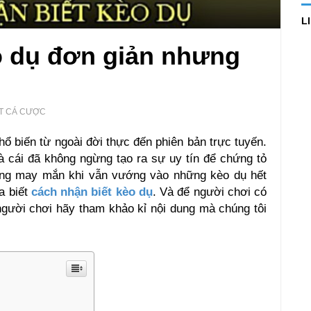
L
o dụ đơn giản nhưng
T CÁ CƯỢC
ổ biến từ ngoài đời thực đến phiên bản trực tuyến.
 cái đã không ngừng tạo ra sự uy tín để chứng tỏ
ông may mắn khi vẫn vướng vào những kèo dụ hết
a biết
cách nhận biết kèo
dụ
. Và để người chơi có
 người chơi hãy tham khảo kỉ nội dung mà chúng tôi