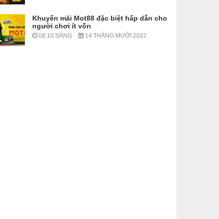
Khuyến mãi Mot88 đặc biệt hấp dẫn cho
người chơi ít vốn
08:10:SÁNG
14 THÁNG MƯỜI 2022