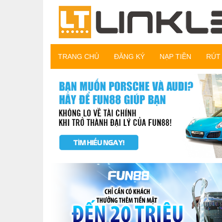
TRANG CHỦ
ĐĂNG KÝ
NẠP TIỀN
RÚT