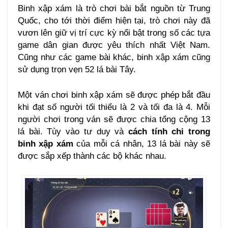
Binh xập xám là trò chơi bài bắt nguồn từ Trung
Quốc, cho tới thời điểm hiện tại, trò chơi này đã
vươn lên giữ vị trí cực kỳ nổi bật trong số các tựa
game dân gian được yêu thích nhất Việt Nam.
Cũng như các game bài khác, binh xập xám cũng
sử dụng trọn vẹn 52 lá bài Tây.
Một ván chơi binh xập xám sẽ được phép bắt đầu
khi đạt số người tối thiểu là 2 và tối đa là 4. Mỗi
người chơi trong ván sẽ được chia tổng cộng 13
lá bài. Tùy vào tư duy và
cách tính chi trong
binh xập xám
của mỗi cá nhân, 13 lá bài này sẽ
được sắp xếp thành các bộ khác nhau.