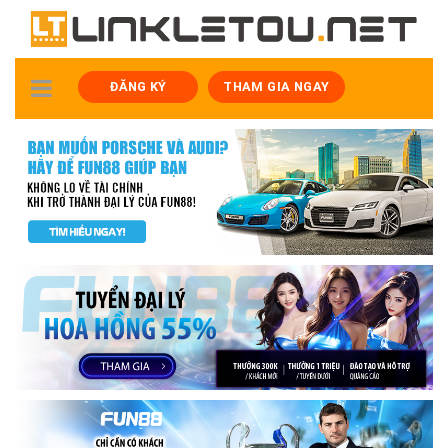
TOGGLE
ĐĂNG KÝ
THAM GIA NGAY
NAVIGATION