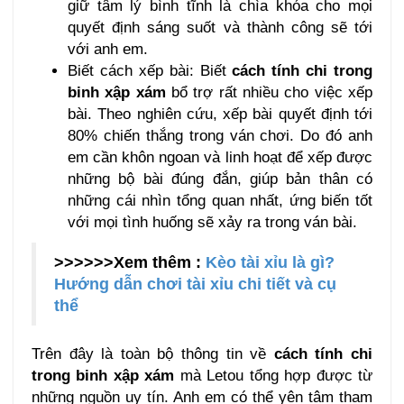
giữ tâm lý bình tĩnh là chìa khóa cho mọi
quyết định sáng suốt và thành công sẽ tới
với anh em.
Biết cách xếp bài: Biết
cách tính chi trong
binh xập xám
bổ trợ rất nhiều cho việc xếp
bài. Theo nghiên cứu, xếp bài quyết định tới
80% chiến thắng trong ván chơi. Do đó anh
em cần khôn ngoan và linh hoạt để xếp được
những bộ bài đúng đắn, giúp bản thân có
những cái nhìn tổng quan nhất, ứng biến tốt
với mọi tình huống sẽ xảy ra trong ván bài.
>>>>>>Xem thêm :
Kèo tài xỉu là gì?
Hướng dẫn chơi tài xỉu chi tiết và cụ
thể
Trên đây là toàn bộ thông tin về
cách tính chi
trong binh xập xám
mà Letou tổng hợp được từ
những nguồn uy tín. Anh em có thể yên tâm tham