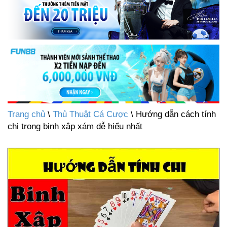
Trang chủ
\
Thủ Thuật Cá Cược
\ Hướng dẫn cách tính
chi trong binh xập xám dễ hiểu nhất