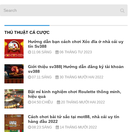
THỦ THUẬT CÁ CƯỢC
Hướng dẫn bạn cách chơi Xóc đĩa ở nhà cái uy
tín Sv388
11:06:SÁNG
06 THÁNG TƯ 2023
Giới thiệu sv388| Hướng dẫn đăng ký tài khoản
sv388
07:11:SÁNG
30 THÁNG MƯỜI HAI 2022
Bật mí kinh nghiệm chơi Roulette thông minh,
hiệu quả
04:50:CHIỀU
20 THÁNG MƯỜI HAI 2022
Cách chơi bài tứ sắc tại mot88, nhà cái uy tín
hàng đầu 2022
08:23:SÁNG
14 THÁNG MƯỜI 2022