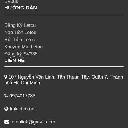
SV388
HƯỚNG DẪN
Đăng Ký Letou
Nạp Tiền Letou
Rút Tiền Letou
Khuyến Mãi Letou
Đăng ký SV388
LIÊN HỆ
107 Nguyễn Văn Linh, Tân Thuận Tây, Quận 7, Thành
phố Hồ Chí Minh
0974017785
linkletou.net
letoulink@gmail.com