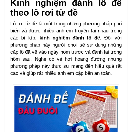
Kinh nghiệm đánh lô đề
theo lô rơi từ đề
Lô rơi từ đề là một trong những phương pháp phổ
biến và được nhiều anh em truyền tai nhau trong
các bí kíp,
kinh nghiệm đánh lô đề
. Đối với
phương pháp này người chơi sẽ sử dụng những
cặp lô đã về vào ngày hôm trước và đánh lại trong
hôm sau. Nghe có vẻ hơi hoang đường nhưng
phương pháp này thực sự mang đến hiệu quả rất
cao và giúp rất nhiều anh em cập bến an toàn.