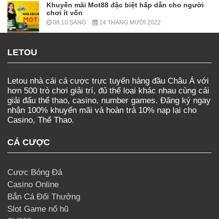
Khuyến mãi Mot88 đặc biệt hấp dẫn cho người
chơi ít vốn
08:10:SÁNG
14 THÁNG MƯỜI 2022
LETOU
Letou nhà cái cá cược trực tuyến hàng đầu Châu Á với
hơn 500 trò chơi giải trí, đủ thể loại khác nhau cùng cái
giải đấu thể thao, casino, number games. Đăng ký ngay
nhận 100% khuyến mãi và hoàn trả 10% nạp lại cho
Casino, Thể Thao.
CÁ CƯỢC
Cược Bóng Đá
Casino Online
Bắn Cá Đổi Thưởng
Slot Game nổ hũ