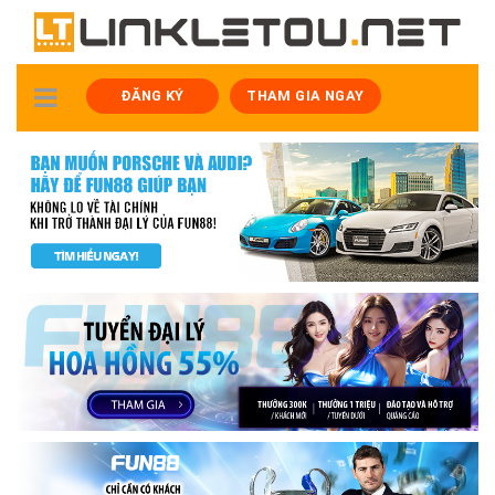
TOGGLE
ĐĂNG KÝ
THAM GIA NGAY
NAVIGATION