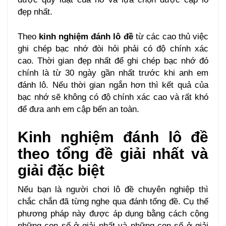
đẹp nhất.
Theo
kinh nghiệm đánh lô đề
từ các cao thủ việc
ghi chép bạc nhớ đòi hỏi phải có độ chính xác
cao. Thời gian đẹp nhất để ghi chép bạc nhớ đó
chính là từ 30 ngày gần nhất trước khi anh em
đánh lô. Nếu thời gian ngắn hơn thì kết quả của
bạc nhớ sẽ không có độ chính xác cao và rất khó
để đưa anh em cập bến an toàn.
Kinh nghiệm đánh lô đề
theo tổng đề giải nhất và
giải đặc biệt
Nếu bạn là người chơi lô đề chuyên nghiệp thì
chắc chắn đã từng nghe qua đánh tổng đề. Cụ thể
phương pháp này được áp dụng bằng cách cộng
những con số ở giải nhất và những con số ở giải