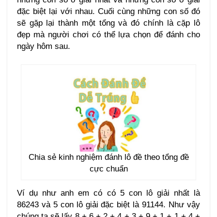
đặc biệt lại với nhau. Cuối cùng những con số đó
sẽ gặp lại thành một tổng và đó chính là cặp lô
đẹp mà người chơi có thể lựa chọn để đánh cho
ngày hôm sau.
Chia sẻ kinh nghiệm đánh lô đề theo tổng đề
cực chuẩn
Ví dụ như anh em có có 5 con lô giải nhất là
86243 và 5 con lô giải đặc biệt là 91144. Như vậy
chúng ta sẽ lấy 8 + 6 + 2 + 4 + 3 + 9 + 1 + 1 + 4 +